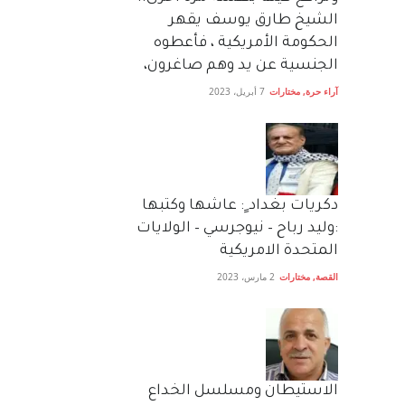
الشيخ طارق يوسف يقهر
الحكومة الأمريكية ، فأعطوه
الجنسية عن يد وهم صاغرون،
آراء حرة
,
مختارات
7 أبريل، 2023
دكريات بغداد ٍ: عاشها وكتبها
:وليد رباح – نيوجرسي – الولايات
المتحدة الامريكية
القصة
,
مختارات
2 مارس، 2023
الاستيطان ومسلسل الخداع