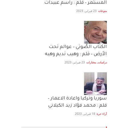
المستمر – قلم : راسم عبيدات
منوعات
23 فبراير، 2023
الكتاب الصَّوتي – عوالم تحت
الأرض – قلم : وهيب نديم وهبه
دراسات
,
مختارات
23 فبراير، 2023
سوريا وتركيا واعادة الاعمار –
قلم : محمد فؤاد زيد الكيلاني
آراء حرة
18 فبراير، 2023