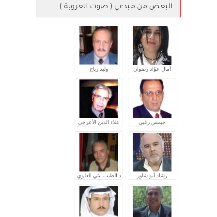
البعض من مبدعي ( صوت العروبة )
آمال عوّاد رضوان
وليد رباح
جيمس زغبي
علاء الدين الأعرجي
رشاد أبو شاور
د.الطيب بيتي العلوي