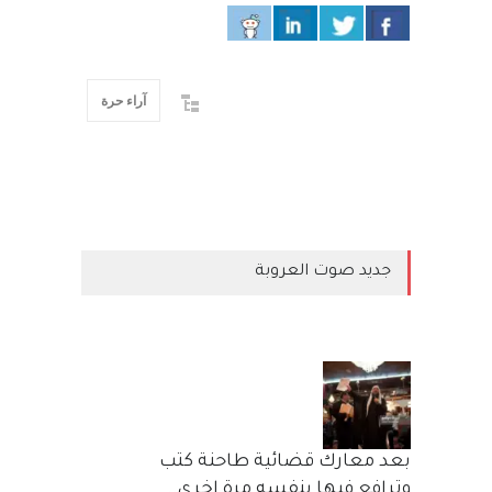
آراء حرة
جديد صوت العروبة
بعد معارك قضائية طاحنة كتب
وترافع فيها بنفسه مرة اخرى..