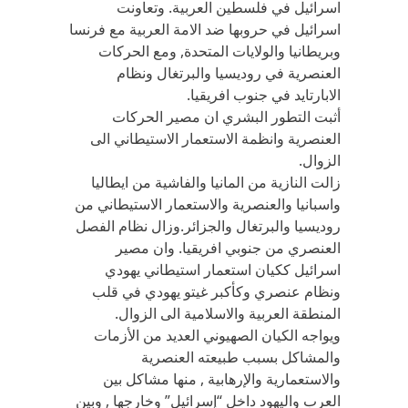
اسرائيل في فلسطين العربية. وتعاونت
اسرائيل في حروبها ضد الامة العربية مع فرنسا
وبريطانيا والولايات المتحدة, ومع الحركات
العنصرية في روديسيا والبرتغال ونظام
الابارتايد في جنوب افريقيا.
أثبت التطور البشري ان مصير الحركات
العنصرية وانظمة الاستعمار الاستيطاني الى
الزوال.
زالت النازية من المانيا والفاشية من ايطاليا
واسبانيا والعنصرية والاستعمار الاستيطاني من
روديسيا والبرتغال والجزائر.وزال نظام الفصل
العنصري من جنوبي افريقيا. وان مصير
اسرائيل ككيان استعمار استيطاني يهودي
ونظام عنصري وكأكبر غيتو يهودي في قلب
المنطقة العربية والاسلامية الى الزوال.
ويواجه الكيان الصهيوني العديد من الأزمات
والمشاكل بسبب طبيعته العنصرية
والاستعمارية والإرهابية , منها مشاكل بين
العرب واليهود داخل “إسرائيل” وخارجها , وبين