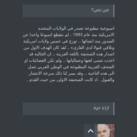
من نحن؟
اسبوعية مطبوعة تصدر في الولايات المتحده
الامريكية منذ عام 1993 ، لم ‏تنقطع اسبوعا واحدا عن
الصدور منذ انشائها .. توزع في خمس ولايات امريكية
‏وتلاقي قبولا لدى القارىء ..‏ لقد كان الهدف الاول من
اصدار هذه الصحيفة باللغة العربية .. ان الجالية قد
اخذت ‏تنسى لغتها وجمالياتها .. ولم تكن الفضائيات او
الصحف العربية المطبوعة في الوطن ‏العربي تصل
الى هذه الناحية .. وقد يسر لنا ذلك سرعة الانتشار
والقبول . اذ كانت ‏الصحيفة الاولى من حيث القدم . ‏
اراء حرة