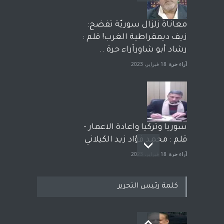
معاناة زلزال سوريّة تفضح:
زيف ديمقراطية الغرب! قلم :
رشاد أبو شاورآراء حرة ..
آراء حرة
18 فبراير، 2023
سوريا وتركيا واعادة الاعمار -
قلم : محمد فؤاد زيد الكيلاني
آراء حرة
18 فبراير، 2023
كلمة رئيس التحرير
بعد معارك قضائية طاحنة كتب