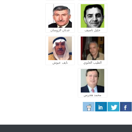
خليل ناصيف
عدنان الروسان
الطيب العلوي
نايف عبوش
محمد هجرس