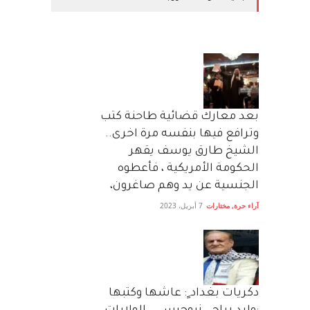
بعد معارك قضائية طاحنة كتب
وترافع فيها بنفسه مرة اخرى..
الشيخ طارق يوسف يقهر
الحكومة الأمريكية ، فأعطوه
الجنسية عن يد وهم صاغرون،
آراء حرة
,
مختارات
7 أبريل، 2023
دكريات بغداد ٍ: عاشها وكتبها