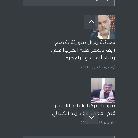
معاناة زلزال سوريّة تفضح:
زيف ديمقراطية الغرب! قلم :
رشاد أبو شاورآراء حرة ..
آراء حرة
18 فبراير، 2023
سوريا وتركيا واعادة الاعمار -
قلم : محمد فؤاد زيد الكيلاني
آراء حرة
18 فبراير، 2023