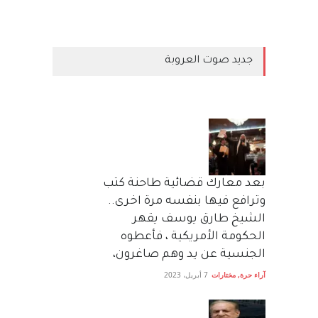
جديد صوت العروبة
بعد معارك قضائية طاحنة كتب
وترافع فيها بنفسه مرة اخرى..
الشيخ طارق يوسف يقهر
الحكومة الأمريكية ، فأعطوه
الجنسية عن يد وهم صاغرون،
آراء حرة
,
مختارات
7 أبريل، 2023