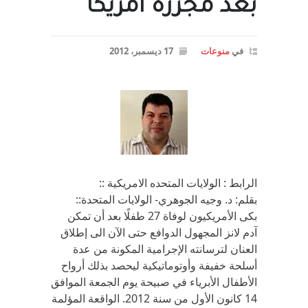
بعد مجزرة امريكا
في
منوعات
17 ديسمبر، 2012
الرابط : الولايات المتحده الامريكية ::
بقلم: د. وجيه الجوهري- الولايات المتحدة::
بكى الأمريكيون لوفاة 27 طفلًا بعد أن تمكن
آدم لانز المجهول الدوافع حتى الآن الى إطلاق
العنان لترسانته الإجرامية المكونة من عدة
أسلحة خفيفة وأوتوماتيكية ليحصد بذلك أرواح
الأطفال الأبرياء في صبيحة يوم الجمعة الموافق
14 كانون الأول من سنة 2012. الواقعة المؤلمة