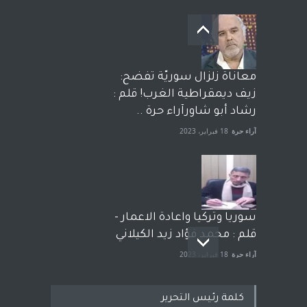
معاناة زلزال سوريّة تفضح:
زيف ديمقراطية الغرب! قلم :
رشاد أبو شاورآراء حرة ..
آراء حرة
18 فبراير، 2023
سوريا وتركيا واعادة الاعمار -
قلم : محمد فؤاد زيد الكيلاني
آراء حرة
18 فبراير، 2023
كلمة رئيس التحرير