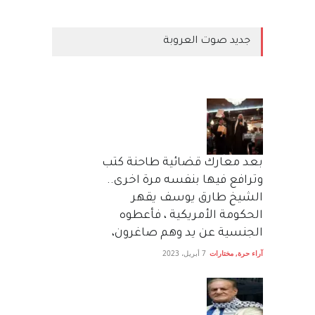
جديد صوت العروبة
بعد معارك قضائية طاحنة كتب
وترافع فيها بنفسه مرة اخرى..
الشيخ طارق يوسف يقهر
الحكومة الأمريكية ، فأعطوه
الجنسية عن يد وهم صاغرون،
آراء حرة
,
مختارات
7 أبريل، 2023