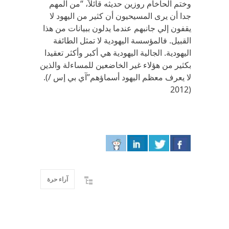
وختم الحاخام روزين حديثه قائلاً، “من المهم
جدا أن يرى المسيحيون أن كثير من اليهود لا
يقفون إلي جانبهم عندما يدلون ببيانات من هذا
القبيل. فالمؤسسة اليهودية لا تمثل الطائفة
اليهودية. الجالية اليهودية هي أكبر وأكثر تعقيدا
بكثير من هؤلاء غير الخاضعين للمساءلة والذين
لا يعرف معظم اليهود أسماؤهم”‪.(آي بي إس /
2012)
آراء حرة