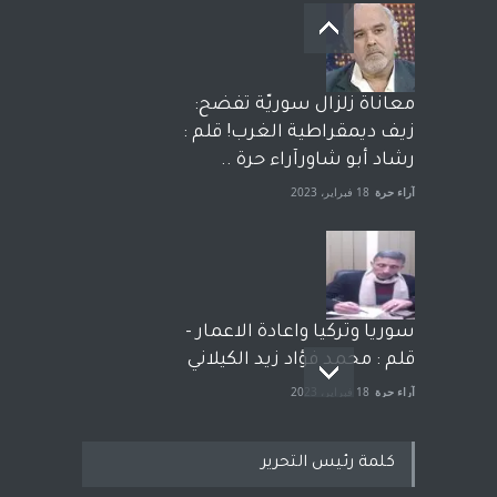
معاناة زلزال سوريّة تفضح:
زيف ديمقراطية الغرب! قلم :
رشاد أبو شاورآراء حرة ..
آراء حرة
18 فبراير، 2023
سوريا وتركيا واعادة الاعمار -
قلم : محمد فؤاد زيد الكيلاني
آراء حرة
18 فبراير، 2023
كلمة رئيس التحرير