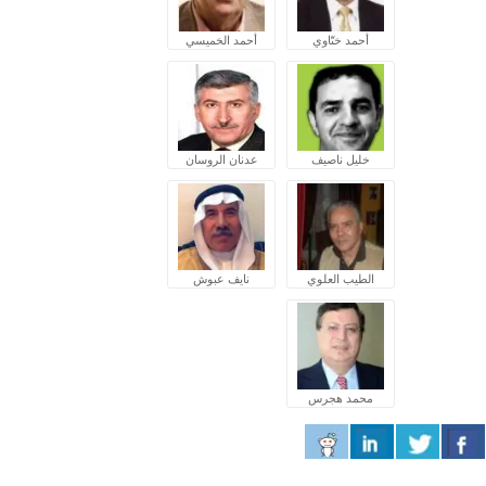
أحمد ختّاوي
أحمد الخميسي
خليل ناصيف
عدنان الروسان
الطيب العلوي
نايف عبوش
محمد هجرس