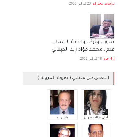
دراسات
,
مختارات
23 فبراير، 2023
سوريا وتركيا واعادة الاعمار –
قلم : محمد فؤاد زيد الكيلاني
آراء حرة
18 فبراير، 2023
البعض من مبدعي ( صوت العروبة )
آمال عوّاد رضوان
وليد رباح