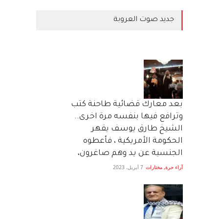
جديد صوت العروبة
بعد معارك قضائية طاحنة كتب
وترافع فيها بنفسه مرة اخرى..
الشيخ طارق يوسف يقهر
الحكومة الأمريكية ، فأعطوه
الجنسية عن يد وهم صاغرون،
آراء حرة
,
مختارات
7 أبريل، 2023