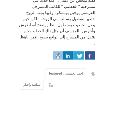
لكنه تمخض عن لاشيء . كما حدث في
مسرحية ” الخطيب ” للكاتب المسرحي
الفرنسي يوجين يونسكو ، وفيها ينيب الزوج
خطيبا لتوصيل رسالته إلي الزوجة ، لكن حين
يصل الخطيب بعد طول انتظار يتضح أنه أطرش
وأخرس . المؤسف أن مثل ذلك الخطيب حين
ينتقل من المسرح إلي الواقع يصبح الثمن باهظا
.
احمد الخميسي : featured
سياسة وأخبار