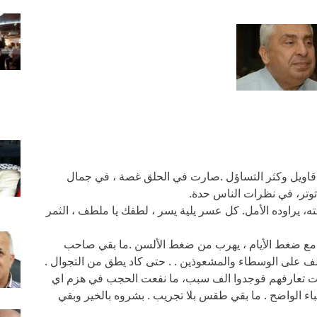
اقاويل وكثر التساؤل .صارت في الحلق غصة ، في جمال
 توتر، في نظرات الناس حدة.
ه، يراوده الأمل. كل عسر يلية يسر ، لطفك يا ملطف ، الثمر
ل مع ضغط الأيام ، يهرب من ضغط الألسن .ما بقي صاحب
لف على الوسطاء والمشعوذين . . حتى كاد يطق من التجوال .
 وقت تعارفهم فوجدوا الف سبب، ما نفعت الحجب في هزم اي
ء الواضح . ما بقي طقس بلا تجريب . بشروه بالخير وبقي