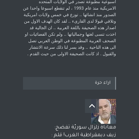
اسبوعية مطبوعة تصدر في الولايات المتحده
الامريكية منذ عام 1993 ، لم ‏تنقطع اسبوعا واحدا عن
الصدور منذ انشائها .. توزع في خمس ولايات امريكية
‏وتلاقي قبولا لدى القارىء ..‏ لقد كان الهدف الاول من
اصدار هذه الصحيفة باللغة العربية .. ان الجالية قد
اخذت ‏تنسى لغتها وجمالياتها .. ولم تكن الفضائيات او
الصحف العربية المطبوعة في الوطن ‏العربي تصل
الى هذه الناحية .. وقد يسر لنا ذلك سرعة الانتشار
والقبول . اذ كانت ‏الصحيفة الاولى من حيث القدم . ‏
اراء حرة
معاناة زلزال سوريّة تفضح:
زيف ديمقراطية الغرب! قلم :