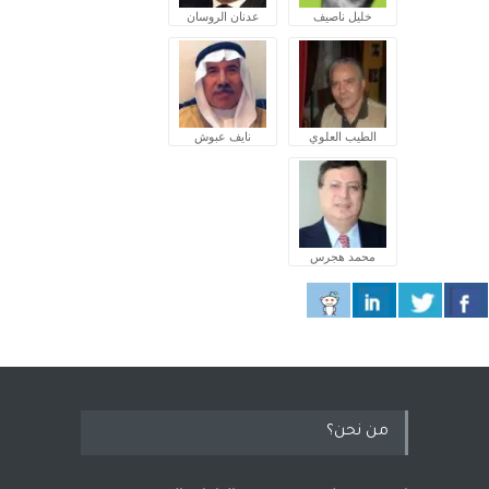
خليل ناصيف
عدنان الروسان
الطيب العلوي
نايف عبوش
محمد هجرس
من نحن؟