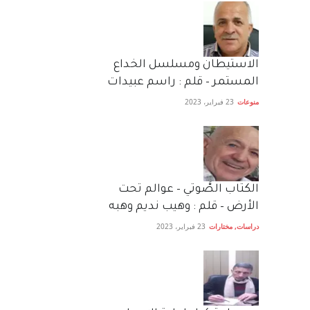
الاستيطان ومسلسل الخداع
المستمر – قلم : راسم عبيدات
منوعات
23 فبراير، 2023
الكتاب الصَّوتي – عوالم تحت
الأرض – قلم : وهيب نديم وهبه
دراسات
,
مختارات
23 فبراير، 2023