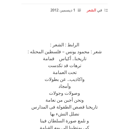
في
الشعر
1 ديسمبر، 2012
الرابط : الشعر :
شعر : محمود يونس – فلسطين المحتله :
تاريخنا.. أكياس قمامة
ترهات قد تكدست
تحت العمامة
واكاذيب.. عن بطولات
وأمجاد
وصولات وجولات
ونحن أجبن من نعامة
تاريخنا قصص الطفولة فى المدارس
نضلل النشء بها
و نلمع صورة السلطان فينا
كي يمتطينا الى يوم القيامة