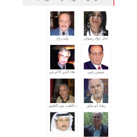
آمال عوّاد رضوان
وليد رباح
جيمس زغبي
علاء الدين الأعرجي
رشاد أبو شاور
د.الطيب بيتي العلوي