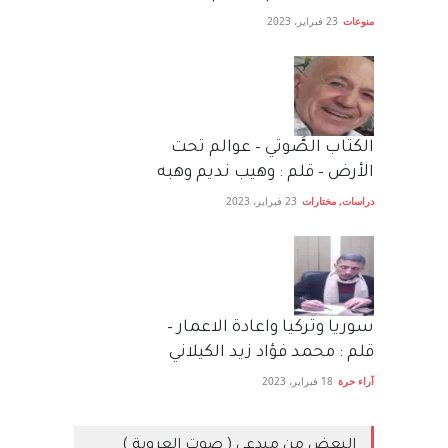
منوعات
23 فبراير، 2023
الكتاب الصَّوتي – عوالم تحت
الأرض – قلم : وهيب نديم وهبه
دراسات
,
مختارات
23 فبراير، 2023
سوريا وتركيا واعادة الاعمار –
قلم : محمد فؤاد زيد الكيلاني
آراء حرة
18 فبراير، 2023
البعض من مبدعي ( صوت العروبة )