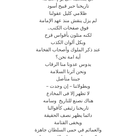
تاريخنا حبر قبيح أسود
ظلامي كليل عقولنا
لم يزل ينقش منذ عهد الإمامة
فوق صفحات الكتب..
لكنه متلون بأقواس قزح
وبكل ألوان الكذب
عند ذكر الملوك وأصحاب الفخامة
أية امة نحن؟
يدوس عدونا منا الرقاب
ونحن آثرنا السلامة
جبننا متأصل
وبطولاتنا – إن وجدت –
لا تظهر إلا فى المخادع
هناك نصنع للتاريخ وسامه
تاريخنا زئبقى كأقوالنا
دائما يظهر نصف الحقيقة
ويخفى القتامة
والعمائم في حمى السلطان جاهزة