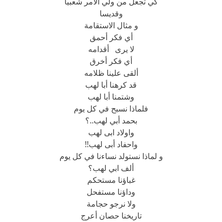
كي تجعل من ولي الامر شعبيا
وقديسا
و مثال الاستقامة
أي فكر أحمق
لا يرى أقدامه
أي فكر أخرق
ألقى علينا ظلامه
قد كرهنا أبا لهب
وشتمنا أبا لهب
فلماذا نسبح في كل يوم
بحمد أبي لهب..؟
واولاد ابى لهب
واحفاد أبى لهب!!
و لماذا نستولد نساءنا في كل يوم
ألف ابي لهب؟
غباؤنا مستحكم
وداؤنا مستفحل
ولا نرجو حجامة
تاريخنا حصان أعرج