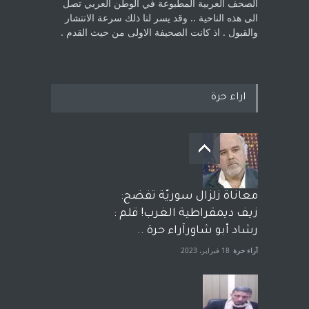
الصحف العربية المطبوعة في الوطن ‏العربي تصل
الى هذه الناحية .. وقد يسر لنا ذلك سرعة الانتشار
والقبول . اذ كانت ‏الصحيفة الاولى من حيث القدم . ‏
اراء حرة
معاناة زلزال سوريّة تفضح:
زيف ديمقراطية الغرب! قلم :
رشاد أبو شاورآراء حرة ..
آراء حرة
18 فبراير، 2023