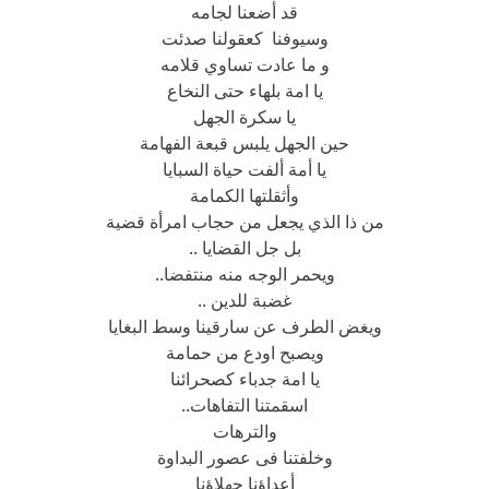
قد أضعنا لجامه
وسيوفنا كعقولنا صدئت
و ما عادت تساوي قلامه
يا امة بلهاء حتى النخاع
يا سكرة الجهل
حين الجهل يلبس قبعة الفهامة
يا أمة ألفت حياة السبايا
وأثقلتها الكمامة
من ذا الذي يجعل من حجاب امرأة قضية
بل جل القضايا ..
ويحمر الوجه منه منتفضا..
غضبة للدين ..
ويغض الطرف عن سارقينا وسط البغايا
ويصبح اودع من حمامة
يا امة جدباء كصحرائنا
اسقمتنا التفاهات..
والترهات
وخلفتنا فى عصور البداوة
أعداؤنا جهلاؤنا