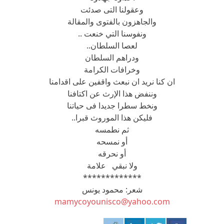
وعقولنا التى صدئت
والجاهزون بالفتوى والمقالة
ونفوسنا التي خنعت ..
لعصا السلطان..
ودراهم السلطان
وخرافات الكرامة
ان كنا نريد ان نبعث واقفين على اقدامنا
وننفض هذا الإرث عن اكتافنا
ونخط سطرا جديدا فى حياتنا
فليكن هذا الموروث قبرا..
ثم نطمسه
أو نمسحه
أو نحرقه
ولا نبقي علامة
*************
شعر: محمود يونس
mamycoyounisco@yahoo.com