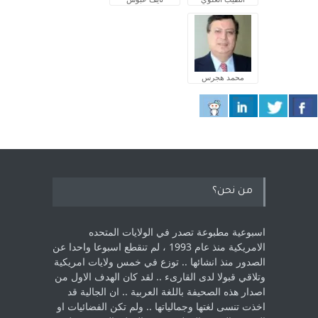
محمد هجرس
من نحن؟
اسبوعية مطبوعة تصدر في الولايات المتحده
الامريكية منذ عام 1993 ، لم ‏تنقطع اسبوعا واحدا عن
الصدور منذ انشائها .. توزع في خمس ولايات امريكية
‏وتلاقي قبولا لدى القارىء ..‏ لقد كان الهدف الاول من
اصدار هذه الصحيفة باللغة العربية .. ان الجالية قد
اخذت ‏تنسى لغتها وجمالياتها .. ولم تكن الفضائيات او