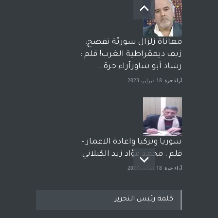
معاناة زلزال سوريّة تفضح:
زيف ديمقراطية الغرب! قلم :
رشاد أبو شاورآراء حرة ..
آراء حرة
18 فبراير، 2023
سوريا وتركيا واعادة الاعمار -
قلم : محمد فؤاد زيد الكيلاني
آراء حرة
18 فبراير، 2023
كلمة رئيس التحرير