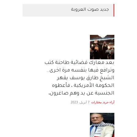
جديد صوت العروبة
بعد معارك قضائية طاحنة كتب
وترافع فيها بنفسه مرة اخرى..
الشيخ طارق يوسف يقهر
الحكومة الأمريكية ، فأعطوه
الجنسية عن يد وهم صاغرون،
آراء حرة
,
مختارات
7 أبريل، 2023