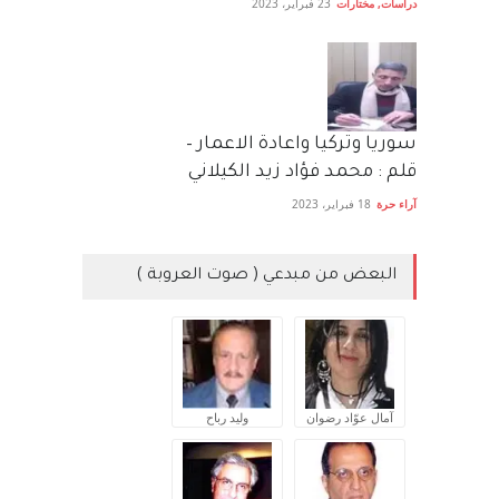
دراسات
,
مختارات
23 فبراير، 2023
سوريا وتركيا واعادة الاعمار –
قلم : محمد فؤاد زيد الكيلاني
آراء حرة
18 فبراير، 2023
البعض من مبدعي ( صوت العروبة )
آمال عوّاد رضوان
وليد رباح