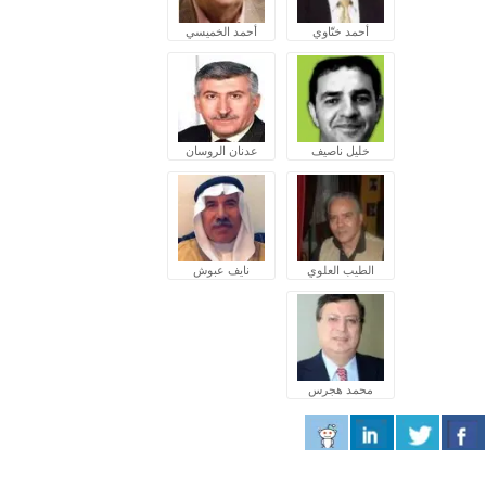
أحمد ختّاوي
أحمد الخميسي
خليل ناصيف
عدنان الروسان
الطيب العلوي
نايف عبوش
محمد هجرس