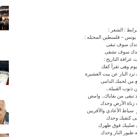
رابط : الشعر :
يونس – فلسطين المحتله :
دك سوف تبقى
دك سوف تشقى
 عرافة التاريخ :
وم وهى تقرأ كفك
د النار عن بيت العشيرة
 من لحمك الدامى
 ذنوب القبيلة..
 تبقى من بقاياك.. وامض
ناة الأرض وحدك
سياط الأعادي والأقربين
ى كتفيك وحدك
 صليبك فوق ظهرك
 طيور النار وحدك