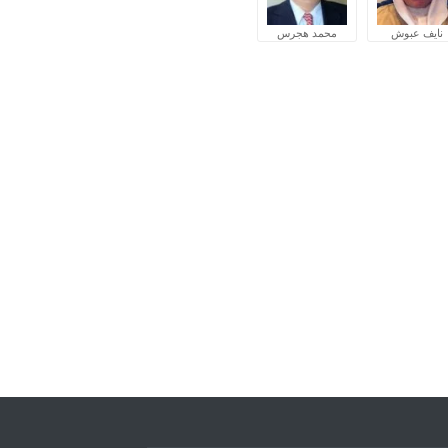
نايف عبوش
محمد هجرس