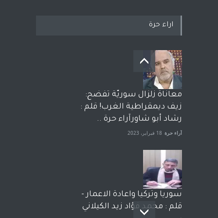
اراء حرة
معاناة زلزال سوريّة تفضح:
زيف ديمقراطية الغرب! قلم :
رشاد أبو شاورآراء حرة ..
آراء حرة
18 فبراير، 2023
سوريا وتركيا واعادة الاعمار -
قلم : محمد فؤاد زيد الكيلاني