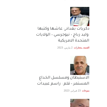
دكريات بغداد ٍ: عاشها وكتبها
:وليد رباح – نيوجرسي – الولايات
المتحدة الامريكية
القصة
,
مختارات
2 مارس، 2023
الاستيطان ومسلسل الخداع
المستمر – قلم : راسم عبيدات
منوعات
23 فبراير، 2023