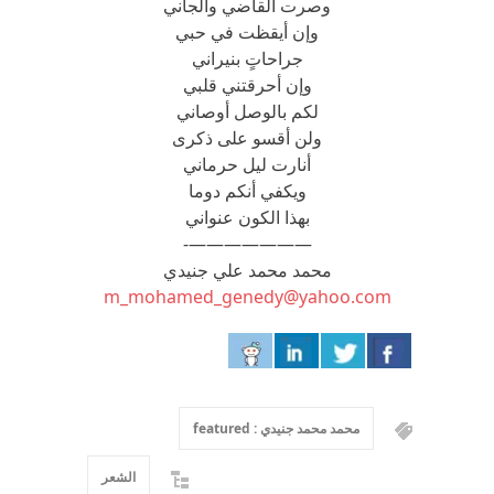
وصرت القاضي والجاني
وإن أيقظت في حبي
جراحاتٍ بنيراني
وإن أحرقتني قلبي
لكم بالوصل أوصاني
ولن أقسو على ذكرى
أنارت ليل حرماني
ويكفي أنكم دوما
بهذا الكون عنواني
———————-
محمد محمد علي جنيدي
m_mohamed_genedy@yahoo.com
محمد محمد جنيدي : featured
الشعر