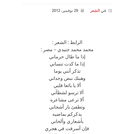
في
الشعر
29 نوفمبر، 2012
الرابط : الشعر :
محمد محمد جنيدي – مصر :
إذا ما طال حرماني
إذا ما كدت تنساني
تذكر أنني يوما
وهبتك نبض وجداني
ألا يا بائعا قلبي
ألا ترسو لشطآني
ألا ترعى مشاعره
وتطفئ نار أشجاني
يذكركم بماضيه
بأشعاري وألحاني
فإن أسرفت في هجري