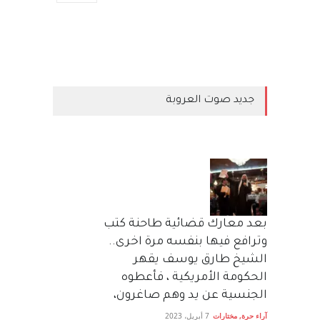
جديد صوت العروبة
بعد معارك قضائية طاحنة كتب
وترافع فيها بنفسه مرة اخرى..
الشيخ طارق يوسف يقهر
الحكومة الأمريكية ، فأعطوه
الجنسية عن يد وهم صاغرون،
آراء حرة
,
مختارات
7 أبريل، 2023