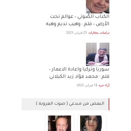
الكتاب الصَّوتي – عوالم تحت
الأرض – قلم : وهيب نديم وهبه
دراسات
,
مختارات
23 فبراير، 2023
سوريا وتركيا واعادة الاعمار –
قلم : محمد فؤاد زيد الكيلاني
آراء حرة
18 فبراير، 2023
البعض من مبدعي ( صوت العروبة )