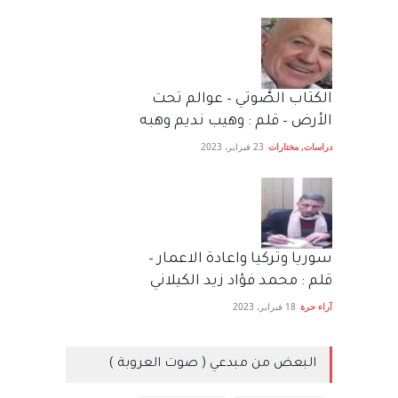
الكتاب الصَّوتي – عوالم تحت
الأرض – قلم : وهيب نديم وهبه
دراسات
,
مختارات
23 فبراير، 2023
سوريا وتركيا واعادة الاعمار –
قلم : محمد فؤاد زيد الكيلاني
آراء حرة
18 فبراير، 2023
البعض من مبدعي ( صوت العروبة )