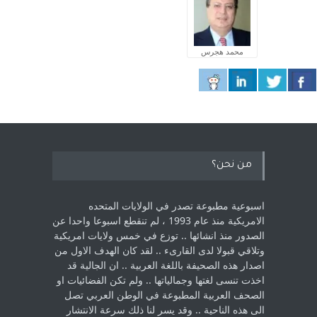
محمد هجرس
من نحن؟
اسبوعية مطبوعة تصدر في الولايات المتحده
الامريكية منذ عام 1993 ، لم ‏تنقطع اسبوعا واحدا عن
الصدور منذ انشائها .. توزع في خمس ولايات امريكية
‏وتلاقي قبولا لدى القارىء ..‏ لقد كان الهدف الاول من
اصدار هذه الصحيفة باللغة العربية .. ان الجالية قد
اخذت ‏تنسى لغتها وجمالياتها .. ولم تكن الفضائيات او
الصحف العربية المطبوعة في الوطن ‏العربي تصل
الى هذه الناحية .. وقد يسر لنا ذلك سرعة الانتشار