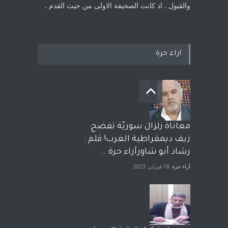
والقبول . اذ كانت ‏الصحيفة الاولى من حيث القدم . ‏
اراء حرة
معاناة زلزال سوريّة تفضح:
زيف ديمقراطية الغرب! قلم :
رشاد أبو شاورآراء حرة ..
آراء حرة
18 فبراير، 2023