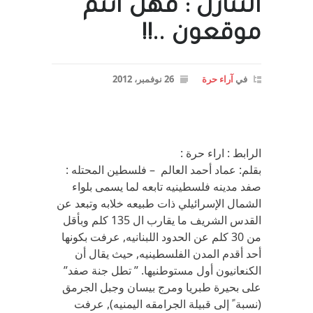
التنازل : فهل انتم
موقعون ..!!
في
آراء حرة
26 نوفمبر، 2012
الرابط : اراء حرة :
بقلم: عماد أحمد العالم – فلسطين المحتله :
صفد مدينه فلسطينيه تابعه لما يسمى بلواء
الشمال الإسرائيلي ذات طبيعه خلابه وتبعد عن
القدس الشريف ما يقارب ال 135 كلم وبأقل
من 30 كلم عن الحدود اللبنانيه, عرفت بكونها
أحد أقدم المدن الفلسطينيه, حيث يقال أن
الكنعانيون أول مستوطنيها. ” تطل جنة صفد”
على بحيرة طبريا ومرج بيسان وجبل الجرمق
(نسبة ً إلى قبيلة الجرامقه اليمنيه), عرفت