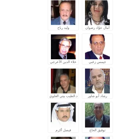
آمال عوّاد رضوان
وليد رباح
جيمس زغبي
علاء الدين الأعرجي
رشاد أبو شاور
د.الطيب بيتي العلوي
توفيق الحاج
فيصل أكرم