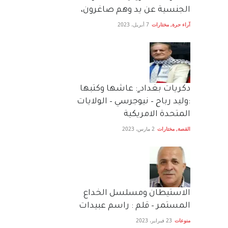
الجنسية عن يد وهم صاغرون،
آراء حرة
,
مختارات
7 أبريل، 2023
دكريات بغداد ٍ: عاشها وكتبها
:وليد رباح – نيوجرسي – الولايات
المتحدة الامريكية
القصة
,
مختارات
2 مارس، 2023
الاستيطان ومسلسل الخداع
المستمر – قلم : راسم عبيدات
منوعات
23 فبراير، 2023