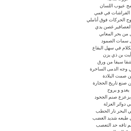
ح عيوب اللسان
 الفراشات في فمي
لعصافير غصن يدي
 من بحر المعاني
 سمات الصمود
الكلام في سهل البقاع
يت بن ذي يزن
قا سيفا من ورق
 وجه الدمى الساخرة
 صمت البلادة
 صنع تاريخ الحجارة
يغدو و يروح
 يزعزع صنم الجحود
ي دوائر العزلة
 البحر نار الحطب
في طبعه شديد الغضب
 تافه حد التعصب