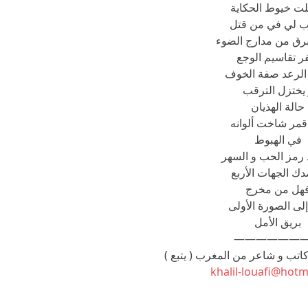
لت خيوط الحكاية
نب لي في من قتل
برق من مدارج الضوء
ر تقاسيم الوجع
الرعد صفة الخوف
يختزل الترقب
حالة الهذيان
قمر شاخت ألوانه
في الهبوط
 رمز الحب و السهر
ك الجهات الأربع
هل من مخرج
إلى الصورة الأولى
بريق الأمل
——————
 كاتب و شاعر من المغرب ( يتبع )
khalil-louafi@hotm