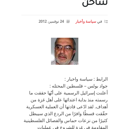
ساخن
في
سياسة وأخبار
24 نوفمبر، 2012
الرابط : سياسة واخبار :
جواد بولس – فلسطين المحتله :
أعلنت إسرائيل الرسمية على أنّها حققت ما
رسمته منذ بداية اعتدائها على أهل غزة من
أهداف. لقد ادّعى قادتها أن العملية العسكرية
حقّقت قسطًا وافرًا من الردع الذي سيبطل
كثيرًا من نزعات حماس والفصائل الفلسطينية
المقاوِمة في غزة للشروع في عمليات