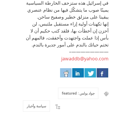
في إسرائيل هذه ستزحف الخارطة السياسية
يمينًا صوب ما يتشكّل فيها من نظام عنصري
يبقينا على منزلق خطير وصفيح ساخن.
إنها تكهنات أولية إزاء مستقبل ملتبس، لن
أحزن إن أخطأت بها، فلقد كتب حكيم أن لا
بأس إذا عملت واجتهدت وأخفقت، فالمهم أن
تختم حياتك بالندم على أمور جديرة بالندم.
————————–
jawaddb@yahoo.com
جواد بولس : featured
سياسة وأخبار