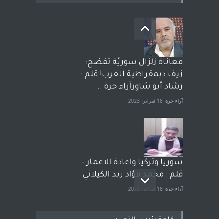
معاناة زلزال سوريّة تفضح:
زيف ديمقراطية الغرب! قلم :
رشاد أبو شاورآراء حرة ..
آراء حرة
18 فبراير، 2023
سوريا وتركيا واعادة الاعمار -
قلم : محمد فؤاد زيد الكيلاني
آراء حرة
18 فبراير، 2023