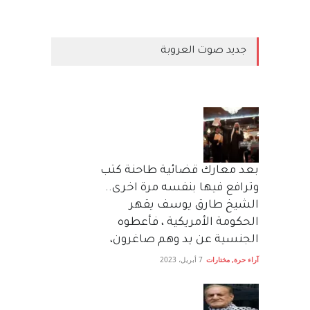
جديد صوت العروبة
بعد معارك قضائية طاحنة كتب
وترافع فيها بنفسه مرة اخرى..
الشيخ طارق يوسف يقهر
الحكومة الأمريكية ، فأعطوه
الجنسية عن يد وهم صاغرون،
آراء حرة
,
مختارات
7 أبريل، 2023