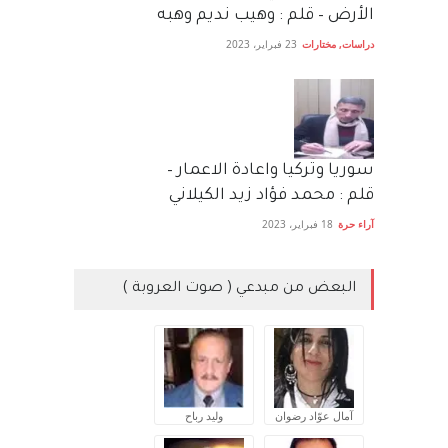
الأرض – قلم : وهيب نديم وهبه
دراسات
,
مختارات
23 فبراير، 2023
سوريا وتركيا واعادة الاعمار –
قلم : محمد فؤاد زيد الكيلاني
آراء حرة
18 فبراير، 2023
البعض من مبدعي ( صوت العروبة )
آمال عوّاد رضوان
وليد رباح