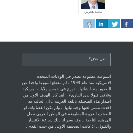
محمد هجرس
من نحن؟
اسبوعية مطبوعة تصدر في الولايات المتحده
الامريكية منذ عام 1993 ، لم ‏تنقطع اسبوعا واحدا عن
الصدور منذ انشائها .. توزع في خمس ولايات امريكية
‏وتلاقي قبولا لدى القارىء ..‏ لقد كان الهدف الاول من
اصدار هذه الصحيفة باللغة العربية .. ان الجالية قد
اخذت ‏تنسى لغتها وجمالياتها .. ولم تكن الفضائيات او
الصحف العربية المطبوعة في الوطن ‏العربي تصل
الى هذه الناحية .. وقد يسر لنا ذلك سرعة الانتشار
والقبول . اذ كانت ‏الصحيفة الاولى من حيث القدم . ‏