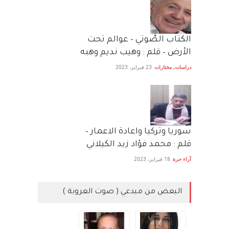
الكتاب الصَّوتي – عوالم تحت
الأرض – قلم : وهيب نديم وهبه
دراسات
,
مختارات
23 فبراير، 2023
سوريا وتركيا واعادة الاعمار –
قلم : محمد فؤاد زيد الكيلاني
آراء حرة
18 فبراير، 2023
البعض من مبدعي ( صوت العروبة )