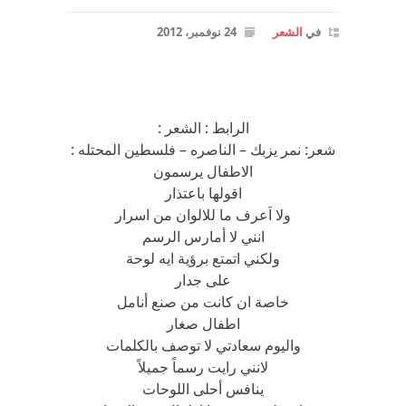
في
الشعر
24 نوفمبر، 2012
الرابط : الشعر :
شعر: نمر يزبك – الناصره – فلسطين المحتله :
الاطفال يرسمون
اقولها باعتذار
ولا اَعرف ما للالوان من اسرار
انني لا أمارس الرسم
ولكني اتمتع برؤية ايه لوحة
على جدار
خاصة ان كانت من صنع أنامل
اطفال صغار
واليوم سعادتي لا توصف بالكلمات
لانني رايت رسماً جميلاً
ينافس أحلى اللوحات