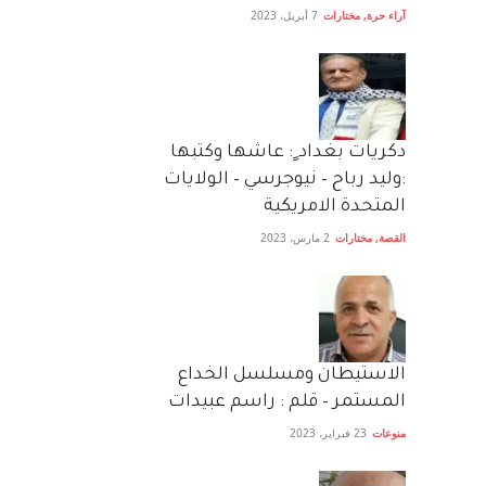
آراء حرة
,
مختارات
7 أبريل، 2023
دكريات بغداد ٍ: عاشها وكتبها
:وليد رباح – نيوجرسي – الولايات
المتحدة الامريكية
القصة
,
مختارات
2 مارس، 2023
الاستيطان ومسلسل الخداع
المستمر – قلم : راسم عبيدات
منوعات
23 فبراير، 2023