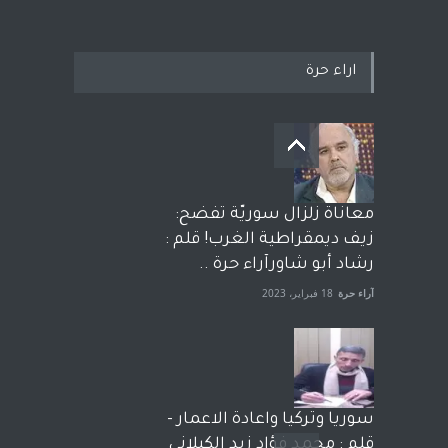
اراء حرة
معاناة زلزال سوريّة تفضح:
زيف ديمقراطية الغرب! قلم :
رشاد أبو شاورآراء حرة ..
آراء حرة
18 فبراير، 2023
سوريا وتركيا واعادة الاعمار -
قلم : محمد فؤاد زيد الكيلاني