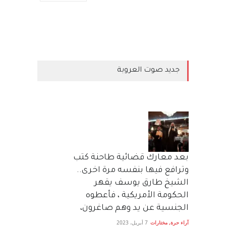
جديد صوت العروبة
بعد معارك قضائية طاحنة كتب
وترافع فيها بنفسه مرة اخرى..
الشيخ طارق يوسف يقهر
الحكومة الأمريكية ، فأعطوه
الجنسية عن يد وهم صاغرون،
آراء حرة
,
مختارات
7 أبريل، 2023