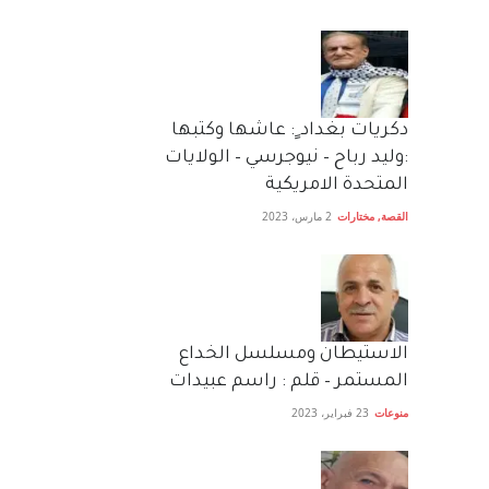
دكريات بغداد ٍ: عاشها وكتبها
:وليد رباح – نيوجرسي – الولايات
المتحدة الامريكية
القصة
,
مختارات
2 مارس، 2023
الاستيطان ومسلسل الخداع
المستمر – قلم : راسم عبيدات
منوعات
23 فبراير، 2023