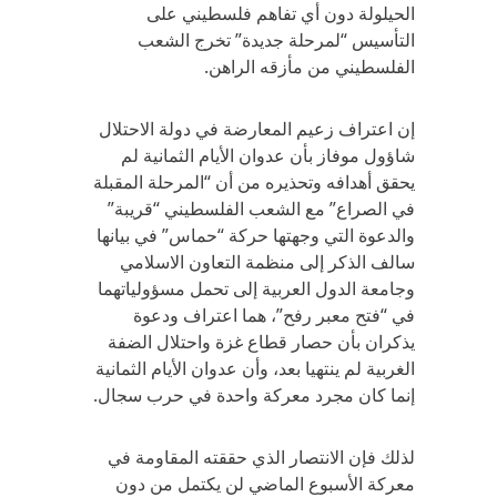
الحيلولة دون أي تفاهم فلسطيني على
التأسيس “لمرحلة جديدة” تخرج الشعب
الفلسطيني من مأزقه الراهن.
إن اعتراف زعيم المعارضة في دولة الاحتلال
شاؤول موفاز بأن عدوان الأيام الثمانية لم
يحقق أهدافه وتحذيره من أن “المرحلة المقبلة
في الصراع” مع الشعب الفلسطيني “قريبة”
والدعوة التي وجهتها حركة “حماس” في بيانها
سالف الذكر إلى منظمة التعاون الاسلامي
وجامعة الدول العربية إلى تحمل مسؤولياتهما
في “فتح معبر رفح”، هما اعتراف ودعوة
يذكران بأن حصار قطاع غزة واحتلال الضفة
الغربية لم ينتهيا بعد، وأن عدوان الأيام الثمانية
إنما كان مجرد معركة واحدة في حرب سجال.
لذلك فإن الانتصار الذي حققته المقاومة في
معركة الأسبوع الماضي لن يكتمل من دون