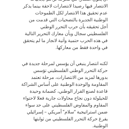
الانتصار فيها رصيدا لانتصارات لاحقة بينما يذكر
عدم تحقيق هذا الانتصار لكل الطموحات
الوطنية الجديرة بالتضحيات التي قدمت من
أجل تحقيقه بأن حرب التحرر الوطني
الفلسطيني سجال وبأن معارك التحرير التالية
في هذه الحرب حتمية وآتية لانجاز ما لم يتحقق
في واحدة فقط من معاركها.
لكنه انتصار ينبغي أن يؤسس لمرحلة جديدة في
حركة التحرر الوطني الفلسطيني تؤسس
بدورها لمزيد من الانتصارات، مرحلة تعتمد
المقاومة والوحدة الوطنية على أساس الشراكة
قاعدة لصنع القرار الوطني، كضمانة وحيدة
للحيلولة دون نجاح محاولات جارية فعلا لاحتواء
المقاوم والمفاوض الفلسطيني على حد سواء
ضمن استراتيجية “سلام” أمريكي – إسرائيلي
يفرغ حركة التحرر الفلسطيني من ثوابتها
الوطنية.