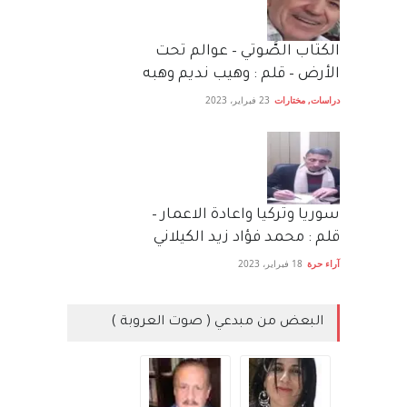
الكتاب الصَّوتي – عوالم تحت
الأرض – قلم : وهيب نديم وهبه
دراسات
,
مختارات
23 فبراير، 2023
سوريا وتركيا واعادة الاعمار –
قلم : محمد فؤاد زيد الكيلاني
آراء حرة
18 فبراير، 2023
البعض من مبدعي ( صوت العروبة )