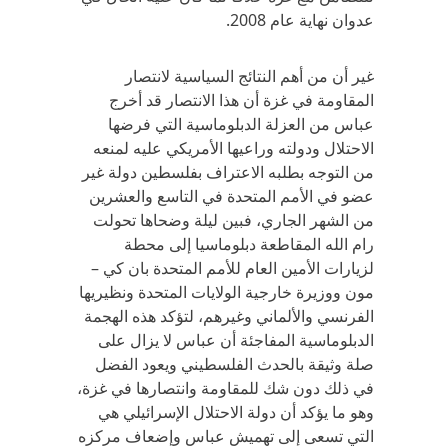
عدوان نهاية عام 2008.
غير أن من أهم النتائج السياسية لانتصار
المقاومة في غزة أن هذا الانتصار قد أخرج
عباس من العزلة الدبلوماسية التي فرضها
الاحتلال ودولته وراعيها الأمريكي عليه لمنعه
من التوجه بطلبه الاعتراف بفلسطين دولة غير
عضو في الأمم المتحدة في التاسع والعشرين
من الشهر الجاري، فبين ليلة وضحاها تحولت
رام الله المقاطعة دبلوماسيا إلى محطة
لزيارات الأمين العام للأمم المتحدة بان كي –
مون ووزيرة خارجية الولايات المتحدة ونظيريها
الفرنسي والألماني وغيرهم، لتؤكد هذه الهجمة
الدبلوماسية المفاجئة أن عباس لا يزال على
صلة وثيقة بالحدث الفلسطيني ويعود الفضل
في ذلك دون شك للمقاومة وانتصارها في غزة،
وهو ما يؤكد أن دولة الاحتلال الإسرائيلي هي
التي تسعى إلى تهميش عباس وإضعاف مركزه