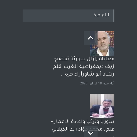
اراء حرة
معاناة زلزال سوريّة تفضح:
زيف ديمقراطية الغرب! قلم :
رشاد أبو شاورآراء حرة ..
آراء حرة
18 فبراير، 2023
سوريا وتركيا واعادة الاعمار -
قلم : محمد فؤاد زيد الكيلاني