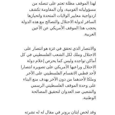
لهذا الموقف مظلة تعتم على تنصله من
مسؤولياته القومية، وأن المقاومة تكشف
ازدواجية معايير الولايات المتحدة وانحيازها
السافر لدولة الاحتلال والتصالح مع هذه الدولة
يحجب هذا الموقف الأمريكي عن الأعين
العربية.
والانتصار الذي تحقق في غزة هو انتصار على
الاحتلال وملك لكل الشعب الفلسطيني في كل
أماكن تواجده وليس كما يحرص إعلام دولة
الاحتلال وراعيها الأمريكي على تصويره انتصارا
لأحد قطبي الانقسام الفلسطيني على الآخر
وملكا لأحدهما من دون الآخر بهدف منع البناء
على وحدة الموقف الفلسطيني الرسمي
والشعبي ضد العدوان لتحقيق المصالحة
الوطنية.
وقد لخص ايثان برونر في مقال له له نشرته