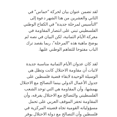
لقد تضمن عنوان بيان لحركة “حماس” في
الثاني والعشرين من هذا الشهر دعوة إلى
“التأسيس لمرحلة جديدة” في الكفاح الوطني
الفلسطيني تبني على انتصار المقاومة في
معركة الأيام الثمانية، لكن البيان في نصه لم
يوضح ماهية هذه “المرحلة”، ربما بقصد ترك
الباب مفتوحا للتفاهم الوطني عليها.
لقد كان عدوان الأيام الثمانية مناسبة جديدة
لاثبات أن مقاومة الاحتلال كانت وتظل هي
الوسيلة الوحيدة لابقاء قضية فلسطين على
جدول الأعمال الدولي بينما التصالح مع الاحتلال
يهمشها، وأن المقاومة هي التي توحد الشعب
الفلسطيني والتصالح مع الاحتلال يفرقه، وأن
المقاومة تحفز الموقف العربي على تحمل
مسؤولياته القومية تجاه قضيته المركزية في
فلسطين وأن التصالح مع دولة الاحتلال يوفر