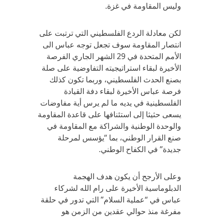
وليس المقاومة في غزة.
لكن معادلة الردع الفلسطيني التي ترتبت على
انتصار المقاومة سوف تجعل توجه عباس الى
الأمم المتحدة في 29 الشهر الجاري الفرصة
الأخيرة لبقاء استراتيجيته التفاوضية على صلة
بصنع الحدث الفلسطيني، وربما تكون كذلك
فرصة عباس الأخيرة لبقاء دفة القيادة
الفلسطينية في يديه ما لم يرس أية مفاوضات
يسعى حثيثا إلى استئنافها على قاعدة المقاومة
والوحدة الوطنية والشراكة مع المقاومة في
صنع القرار الوطني، بما “يؤسس لمرحلة
جديدة” في الكفاح الوطني.
وعلى الأرجح أن يكون هدف الهجمة
الدبلوماسية الأخيرة على رام الله لشركاء
عباس في “عملية السلام” التي تدور في حلقة
مفرغة منذ حوالي عقدين من الزمن هو