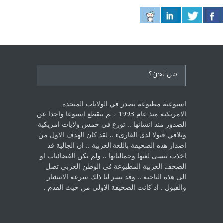
من نحن؟
اسبوعية مطبوعة تصدر في الولايات المتحده
الامريكية منذ عام 1993 ، لم ‏تنقطع اسبوعا واحدا عن
الصدور منذ انشائها .. توزع في خمس ولايات امريكية
‏وتلاقي قبولا لدى القارىء ..‏ لقد كان الهدف الاول من
اصدار هذه الصحيفة باللغة العربية .. ان الجالية قد
اخذت ‏تنسى لغتها وجمالياتها .. ولم تكن الفضائيات او
الصحف العربية المطبوعة في الوطن ‏العربي تصل
الى هذه الناحية .. وقد يسر لنا ذلك سرعة الانتشار
والقبول . اذ كانت ‏الصحيفة الاولى من حيث القدم . ‏