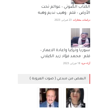
الكتاب الصَّوتي – عوالم تحت
الأرض – قلم : وهيب نديم وهبه
دراسات
,
مختارات
23 فبراير، 2023
سوريا وتركيا واعادة الاعمار –
قلم : محمد فؤاد زيد الكيلاني
آراء حرة
18 فبراير، 2023
البعض من مبدعي ( صوت العروبة )