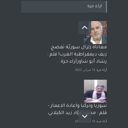
اراء حرة
معاناة زلزال سوريّة تفضح:
زيف ديمقراطية الغرب! قلم :
رشاد أبو شاورآراء حرة ..
آراء حرة
18 فبراير، 2023
سوريا وتركيا واعادة الاعمار -
قلم : محمد فؤاد زيد الكيلاني
آراء حرة
18 فبراير، 2023