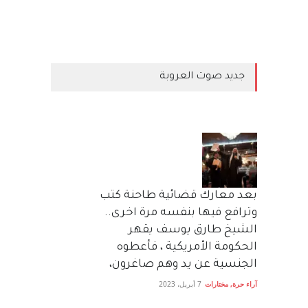
جديد صوت العروبة
بعد معارك قضائية طاحنة كتب
وترافع فيها بنفسه مرة اخرى..
الشيخ طارق يوسف يقهر
الحكومة الأمريكية ، فأعطوه
الجنسية عن يد وهم صاغرون،
آراء حرة
,
مختارات
7 أبريل، 2023