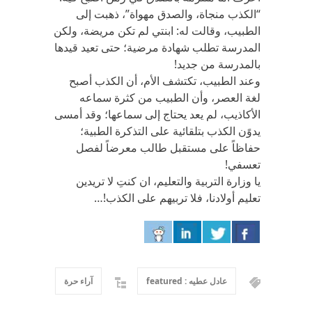
“الكذب منجاة، والصدق مهواة”، ذهبت إلى
الطبيب، وقالت له: ابنتي لم تكن مريضة، ولكن
المدرسة تطلب شهادة مرضية؛ حتى تعيد قيدها
بالمدرسة من جديد!
وعند الطبيب، تكتشف الأم، أن الكذب أصبح
لغة العصر، وأن الطبيب من كثرة سماعه
الأكاذيب، لم يعد يحتاج إلى سماعها؛ وقد أمسى
يدوًن الكذب بتلقائية على التذكرة الطبية؛
حفاظاً على مستقبل طالب معرضاً لفصل
تعسفي!
يا وزارة التربية والتعليم، ان كنتِ لا تريدين
تعليم أولادنا، فلا تربيهم على الكذب!…
عادل عطيه : featured
آراء حرة