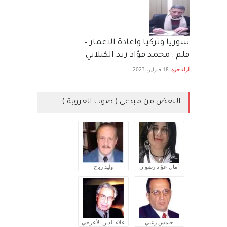
سوريا وتركيا واعادة الاعمار –
قلم : محمد فؤاد زيد الكيلاني
آراء حرة
18 فبراير، 2023
البعض من مبدعي ( صوت العروبة )
آمال عوّاد رضوان
وليد رباح
جيمس زغبي
علاء الدين الأعرجي