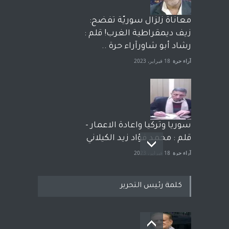
معاناة زلزال سوريّة تفضح:
زيف ديمقراطية الغرب! قلم :
رشاد أبو شاورآراء حرة ..
آراء حرة
18 فبراير، 2023
سوريا وتركيا واعادة الاعمار -
قلم : محمد فؤاد زيد الكيلاني
آراء حرة
18 فبراير، 2023
كلمة رئيس التحرير
بعد معارك قضائية طاحنة كتب