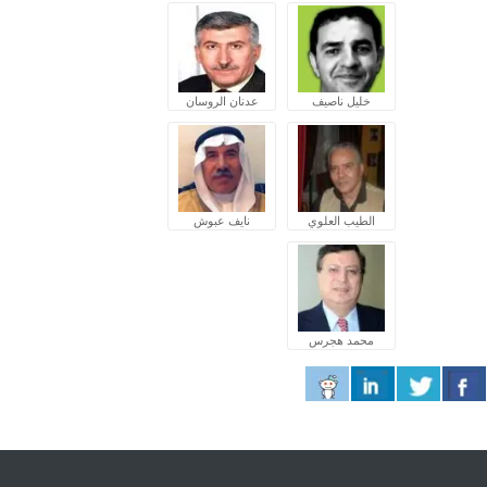
خليل ناصيف
عدنان الروسان
الطيب العلوي
نايف عبوش
محمد هجرس