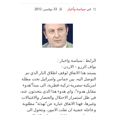
في
سياسة وأخبار
23 نوفمبر، 2012
الرابط : سياسة واخبار :
نواف الزرو – الاردن :
يستند هذا الاتفاق لوقف اطلاق النار الذي تم
التوصل اليه، بين حماس واسرائيل تحت مظلة
امريكية-مصرية-تركية-قطرية، الى مبدأ”هدوء
مقابل هدوء”، واي هدوء هذا الذي يتحدثون عنه،
في ظل استمرار الاحتلال والحصار والاغتيالات
وغيرها، فهذا الاتفاق عبارة عن”تهدئة” مطلوبة
وعاجلة خشية ان تفلت الامور، وتتحول الى