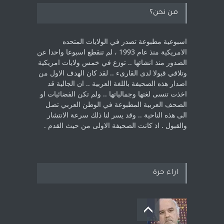
من نحن؟
اسبوعية مطبوعة تصدر في الولايات المتحده
الامريكية منذ عام 1993 ، لم ‏تنقطع اسبوعا واحدا عن
الصدور منذ انشائها .. توزع في خمس ولايات امريكية
‏وتلاقي قبولا لدى القارىء ..‏ لقد كان الهدف الاول من
اصدار هذه الصحيفة باللغة العربية .. ان الجالية قد
اخذت ‏تنسى لغتها وجمالياتها .. ولم تكن الفضائيات او
الصحف العربية المطبوعة في الوطن ‏العربي تصل
الى هذه الناحية .. وقد يسر لنا ذلك سرعة الانتشار
والقبول . اذ كانت ‏الصحيفة الاولى من حيث القدم . ‏
اراء حرة