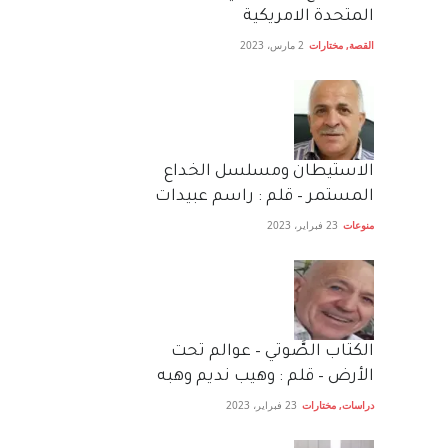
المتحدة الامريكية
القصة
,
مختارات
2 مارس، 2023
الاستيطان ومسلسل الخداع
المستمر – قلم : راسم عبيدات
منوعات
23 فبراير، 2023
الكتاب الصَّوتي – عوالم تحت
الأرض – قلم : وهيب نديم وهبه
دراسات
,
مختارات
23 فبراير، 2023