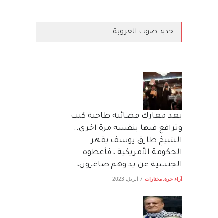
جديد صوت العروبة
بعد معارك قضائية طاحنة كتب
وترافع فيها بنفسه مرة اخرى..
الشيخ طارق يوسف يقهر
الحكومة الأمريكية ، فأعطوه
الجنسية عن يد وهم صاغرون،
آراء حرة
,
مختارات
7 أبريل، 2023