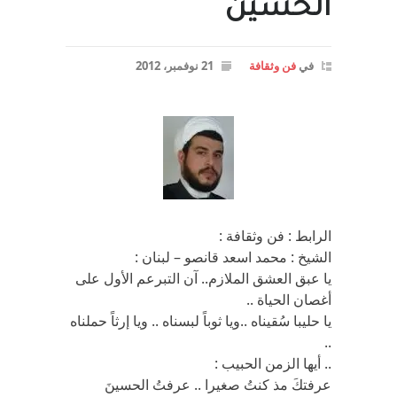
الحسين
في
فن وثقافة
21 نوفمبر، 2012
الرابط : فن وثقافة :
الشيخ : محمد اسعد قانصو – لبنان :
يا عبق العشق الملازم.. آن التبرعم الأول على
أغصان الحياة ..
يا حليبا سُقيناه ..ويا ثوباً لبسناه .. ويا إرثاً حملناه
..
.. أيها الزمن الحبيب :
عرفتكَ مذ كنتُ صغيرا .. عرفتُ الحسينَ