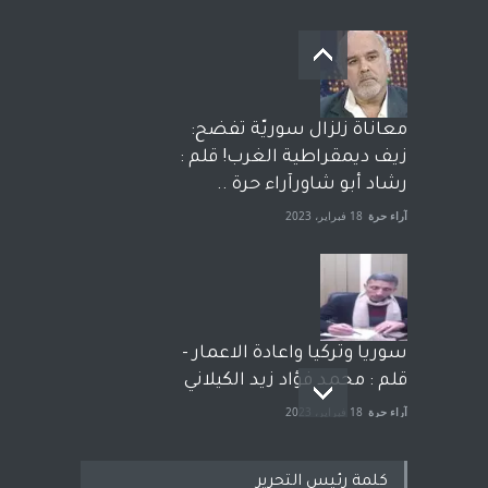
معاناة زلزال سوريّة تفضح:
زيف ديمقراطية الغرب! قلم :
رشاد أبو شاورآراء حرة ..
آراء حرة
18 فبراير، 2023
سوريا وتركيا واعادة الاعمار -
قلم : محمد فؤاد زيد الكيلاني
آراء حرة
18 فبراير، 2023
كلمة رئيس التحرير