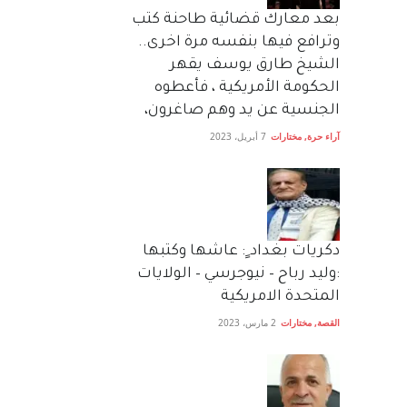
بعد معارك قضائية طاحنة كتب
وترافع فيها بنفسه مرة اخرى..
الشيخ طارق يوسف يقهر
الحكومة الأمريكية ، فأعطوه
الجنسية عن يد وهم صاغرون،
آراء حرة
,
مختارات
7 أبريل، 2023
دكريات بغداد ٍ: عاشها وكتبها
:وليد رباح – نيوجرسي – الولايات
المتحدة الامريكية
القصة
,
مختارات
2 مارس، 2023