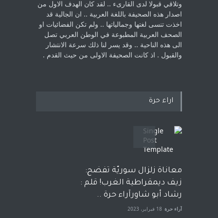
‏وتلاقي قبولا لدى القارىء ..‏ لقد كان الهدف الاول من
اصدار هذه الصحيفة باللغة العربية .. ان الجالية قد
اخذت ‏تنسى لغتها وجمالياتها .. ولم تكن الفضائيات او
الصحف العربية المطبوعة في الوطن ‏العربي تصل
الى هذه الناحية .. وقد يسر لنا ذلك سرعة الانتشار
والقبول . اذ كانت ‏الصحيفة الاولى من حيث القدم . ‏
اراء حرة
معاناة زلزال سوريّة تفضح:
زيف ديمقراطية الغرب! قلم :
رشاد أبو شاورآراء حرة ..
آراء حرة
18 فبراير، 2023