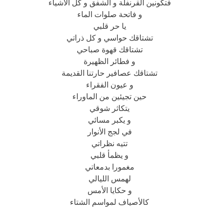
فتكونين القرنفلة و الشفق و كل الأشياء
و فاتحة صلوات الماء
يا حر قلبي
تشتاقك حواسي و كل ذراتي
تشتاقك قهوة صباحي
و فطائر الظهيرة
تشتاقك عصافير حارتنا القديمة
و عيون الفقراء
حين تجيئين من الماوراء
يتكاثر شوقي
و يكبر مسائي
في لجج الأنوار
تتيه نظراتي
و يظمأ قلبي
مغمورا بدمعاتي
لهمس الليالي
و حكايا الأمس
كالأصياف لمواسم الشتاء