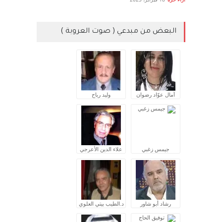
البعض من مبدعي ( صوت العروبة )
آمال عوّاد رضوان
وليد رباح
جيمس زغبي
علاء الدين الأعرجي
رشاد أبو شاور
د.الطيب بيتي العلوي