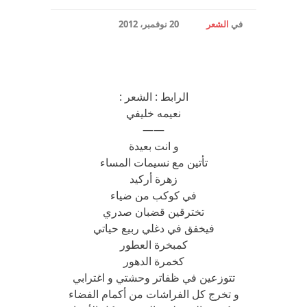
في
الشعر
20 نوفمبر، 2012
الرابط : الشعر :
نعيمه خليفي
——
و انت بعيدة
تأتين مع نسيمات المساء
زهرة أركيد
في كوكب من ضياء
تخترقين قضبان صدري
فيخفق في دغلي ربيع حياتي
كمبخرة العطور
كخمرة الدهور
تتوزعين في ظفاتر وحشتي و اغترابي
و تخرج كل الفراشات من أكمام الفضاء