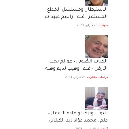
الاستيطان ومسلسل الخداع
المستمر – قلم : راسم عبيدات
منوعات
23 فبراير، 2023
الكتاب الصَّوتي – عوالم تحت
الأرض – قلم : وهيب نديم وهبه
دراسات
,
مختارات
23 فبراير، 2023
سوريا وتركيا واعادة الاعمار –
قلم : محمد فؤاد زيد الكيلاني
آراء حرة
18 فبراير، 2023