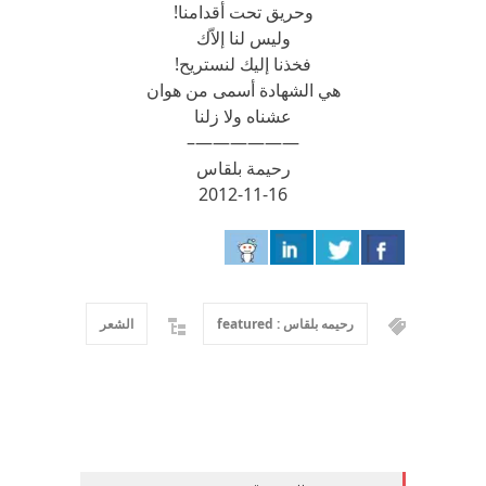
وحريق تحت أقدامنا!
وليس لنا إلاّك
فخذنا إليك لنستريح!
هي الشهادة أسمى من هوان
عشناه ولا زلنا
——————–
رحيمة بلقاس
2012-11-16
رحيمه بلقاس : featured
الشعر