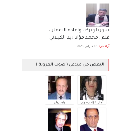
سوريا وتركيا واعادة الاعمار –
قلم : محمد فؤاد زيد الكيلاني
آراء حرة
18 فبراير، 2023
البعض من مبدعي ( صوت العروبة )
آمال عوّاد رضوان
وليد رباح