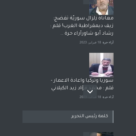
معاناة زلزال سوريّة تفضح:
زيف ديمقراطية الغرب! قلم :
رشاد أبو شاورآراء حرة ..
آراء حرة
18 فبراير، 2023
سوريا وتركيا واعادة الاعمار -
قلم : محمد فؤاد زيد الكيلاني
آراء حرة
18 فبراير، 2023
كلمة رئيس التحرير
بعد معارك قضائية طاحنة كتب