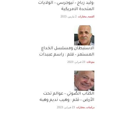
:وليد رباح – نيوجرسي – الولايات
المتحدة الامريكية
القصة
,
مختارات
2 مارس، 2023
الاستيطان ومسلسل الخداع
المستمر – قلم : راسم عبيدات
منوعات
23 فبراير، 2023
الكتاب الصَّوتي – عوالم تحت
الأرض – قلم : وهيب نديم وهبه
دراسات
,
مختارات
23 فبراير، 2023