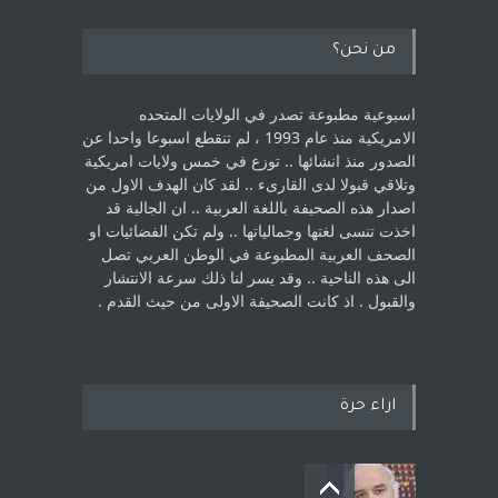
من نحن؟
اسبوعية مطبوعة تصدر في الولايات المتحده
الامريكية منذ عام 1993 ، لم ‏تنقطع اسبوعا واحدا عن
الصدور منذ انشائها .. توزع في خمس ولايات امريكية
‏وتلاقي قبولا لدى القارىء ..‏ لقد كان الهدف الاول من
اصدار هذه الصحيفة باللغة العربية .. ان الجالية قد
اخذت ‏تنسى لغتها وجمالياتها .. ولم تكن الفضائيات او
الصحف العربية المطبوعة في الوطن ‏العربي تصل
الى هذه الناحية .. وقد يسر لنا ذلك سرعة الانتشار
والقبول . اذ كانت ‏الصحيفة الاولى من حيث القدم . ‏
اراء حرة