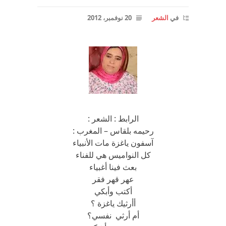
في
الشعر
20 نوفمبر، 2012
الرابط : الشعر :
رحيمه بلقاس – المغرب :
آسفون ياغزة مات الأنبياء
كل النواميس هي للفناء
بعث فينا أغبياء
عهر قهر فقر
أكتب وأبكي
أأرثيك ياغزة ؟
أم أرثي نفسي؟