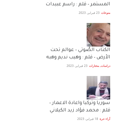
المستمر – قلم : راسم عبيدات
منوعات
23 فبراير، 2023
الكتاب الصَّوتي – عوالم تحت
الأرض – قلم : وهيب نديم وهبه
دراسات
,
مختارات
23 فبراير، 2023
سوريا وتركيا واعادة الاعمار –
قلم : محمد فؤاد زيد الكيلاني
آراء حرة
18 فبراير، 2023