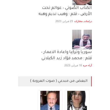
الكتاب الصَّوتي – عوالم تحت
الأرض – قلم : وهيب نديم وهبه
دراسات
,
مختارات
23 فبراير، 2023
سوريا وتركيا واعادة الاعمار –
قلم : محمد فؤاد زيد الكيلاني
آراء حرة
18 فبراير، 2023
البعض من مبدعي ( صوت العروبة )