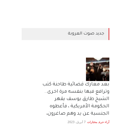
جديد صوت العروبة
بعد معارك قضائية طاحنة كتب
وترافع فيها بنفسه مرة اخرى..
الشيخ طارق يوسف يقهر
الحكومة الأمريكية ، فأعطوه
الجنسية عن يد وهم صاغرون،
آراء حرة
,
مختارات
7 أبريل، 2023