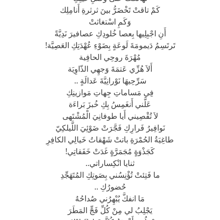
كَمْ تاقتْ تَخْضَرُّ بينَ ثرثرةِ أَنامِلِك
وَكَمِ اسْتغاثتْ
أَنِ اجْبِلِيها بِعصا خُلودِكِ عصافيرَ نَدِيَّةً
تَرتَسِمُ دَيمومَةَ لَوعَةٍ بِضَوْءِ عُهْدَتِكِ العَصِيَّة!
مُهْرَةَ روحِي الحافِية
أَلاَ هُزِّي عَتمَةَ وَجهِي الذّاوِيَة
سَرِّحِيهَا نَوْرانِيَّةَ عَدالَةٍ ..
فِي مَساماتِ جِهاتِ مَوازينِكِ
عَلَّني أَنغَمِسُ بِكِ خُبزَ بَراءَة
لاَ تُقْصِيني أَيا طوفانِيَ الْمُشْتَهى
نَوافِيرُ فَرارِكِ فَجَّرَتْ ضَوْئِيَ اللَّيلكِيّ
طاغِيَةُ الحُمْرَةِ باتتْ شَهْقاتُ خَيالِي الكافِرِ
كَجَذْوَةٍ مُجَمَرَّةٍ غَدَتْ خَفَقاتِي!
ثنايا انْكِساراتي..
ما فَتِئتْ تُؤْنِسُني بِصَوتِكِ المُتَهَجِّدِ
حُضورُكِ ..
مَا انفكَّ يُبْهِرُني صُداحُهُ
يَجْلِبُ لي مِنْ كُلِّ فَجٍّ المَطَرَ