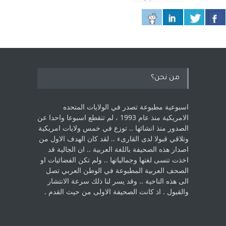
من نحن؟
اسبوعية مطبوعة تصدر في الولايات المتحده
الامريكية منذ عام 1993 ، لم ‏تنقطع اسبوعا واحدا عن
الصدور منذ انشائها .. توزع في خمس ولايات امريكية
‏وتلاقي قبولا لدى القارىء ..‏ لقد كان الهدف الاول من
اصدار هذه الصحيفة باللغة العربية .. ان الجالية قد
اخذت ‏تنسى لغتها وجمالياتها .. ولم تكن الفضائيات او
الصحف العربية المطبوعة في الوطن ‏العربي تصل
الى هذه الناحية .. وقد يسر لنا ذلك سرعة الانتشار
والقبول . اذ كانت ‏الصحيفة الاولى من حيث القدم . ‏