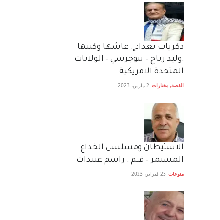
دكريات بغداد ٍ: عاشها وكتبها
:وليد رباح – نيوجرسي – الولايات
المتحدة الامريكية
القصة
,
مختارات
2 مارس، 2023
الاستيطان ومسلسل الخداع
المستمر – قلم : راسم عبيدات
منوعات
23 فبراير، 2023