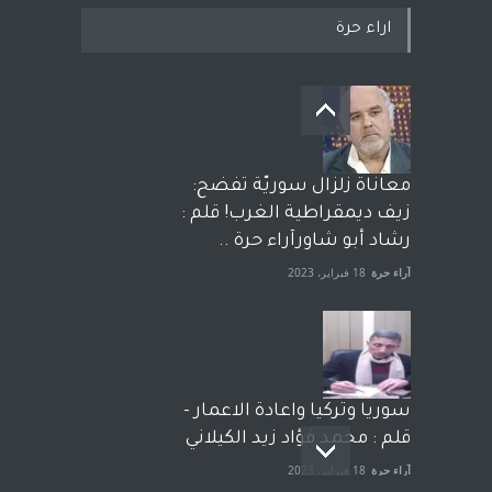
اراء حرة
معاناة زلزال سوريّة تفضح:
زيف ديمقراطية الغرب! قلم :
رشاد أبو شاورآراء حرة ..
آراء حرة
18 فبراير، 2023
سوريا وتركيا واعادة الاعمار -
قلم : محمد فؤاد زيد الكيلاني
آراء حرة
18 فبراير، 2023