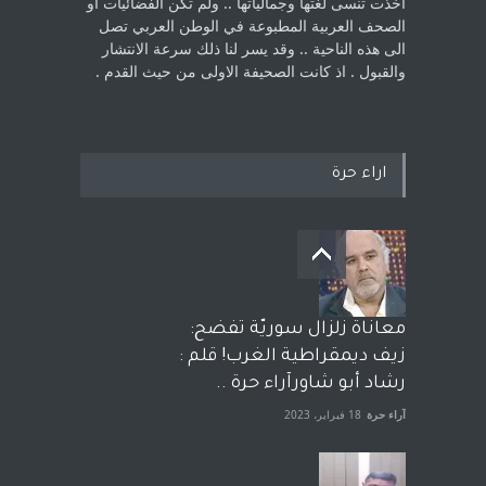
اخذت ‏تنسى لغتها وجمالياتها .. ولم تكن الفضائيات او
الصحف العربية المطبوعة في الوطن ‏العربي تصل
الى هذه الناحية .. وقد يسر لنا ذلك سرعة الانتشار
والقبول . اذ كانت ‏الصحيفة الاولى من حيث القدم . ‏
اراء حرة
معاناة زلزال سوريّة تفضح:
زيف ديمقراطية الغرب! قلم :
رشاد أبو شاورآراء حرة ..
آراء حرة
18 فبراير، 2023