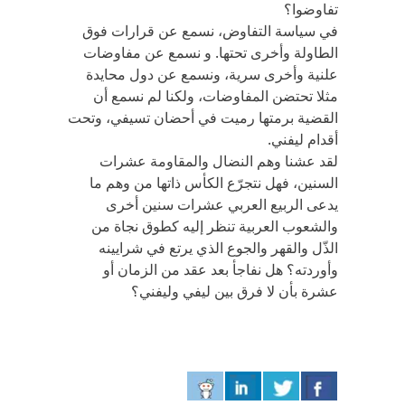
تفاوضوا؟
في سياسة التفاوض، نسمع عن قرارات فوق
الطاولة وأخرى تحتها. و نسمع عن مفاوضات
علنية وأخرى سرية، ونسمع عن دول محايدة
مثلا تحتضن المفاوضات، ولكنا لم نسمع أن
القضية برمتها رميت في أحضان تسيفي، وتحت
أقدام ليفني.
لقد عشنا وهم النضال والمقاومة عشرات
السنين، فهل نتجرّع الكأس ذاتها من وهم ما
يدعى الربيع العربي عشرات سنين أخرى
والشعوب العربية تنظر إليه كطوق نجاة من
الذّل والقهر والجوع الذي يرتع في شرايينه
وأوردته؟ هل نفاجأ بعد عقد من الزمان أو
عشرة بأن لا فرق بين ليفي وليفني؟