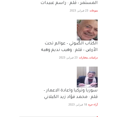
المستمر – قلم : راسم عبيدات
منوعات
23 فبراير، 2023
الكتاب الصَّوتي – عوالم تحت
الأرض – قلم : وهيب نديم وهبه
دراسات
,
مختارات
23 فبراير، 2023
سوريا وتركيا واعادة الاعمار –
قلم : محمد فؤاد زيد الكيلاني
آراء حرة
18 فبراير، 2023