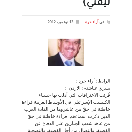
ليفني)
في
آراء حرة
13 نوفمبر، 2012
الرابط : أراء حرة :
يسري غباشنه : الاردن :
قُرئت الاعترافات التي أدلت بها حسناء
الكنيست الإسرائيلي في الأوساط العربية قراءة
خاطئة في حقّ من عاشروها من القادة العرب
الذين ذكرت أسماءهم. قراءة خاطئة في حقّ
من عاهد شعب الجبارين على الدفاع عن
القضية، والنضال من أجل القضية، والتضحية