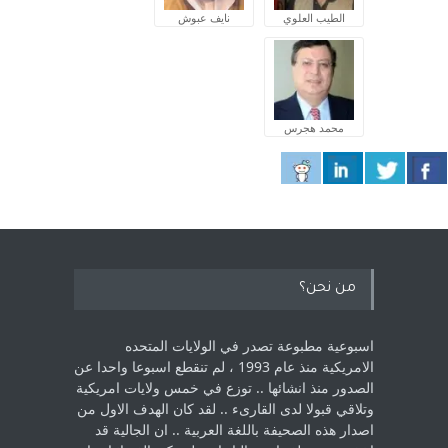
الطيب العلوي
نايف عبوش
محمد هجرس
من نحن؟
اسبوعية مطبوعة تصدر في الولايات المتحده
الامريكية منذ عام 1993 ، لم ‏تنقطع اسبوعا واحدا عن
الصدور منذ انشائها .. توزع في خمس ولايات امريكية
‏وتلاقي قبولا لدى القارىء ..‏ لقد كان الهدف الاول من
اصدار هذه الصحيفة باللغة العربية .. ان الجالية قد