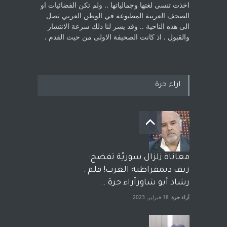
اخذت ‏تنسى لغتها وجمالياتها .. ولم تكن الفضائيات او
الصحف العربية المطبوعة في الوطن ‏العربي تصل
الى هذه الناحية .. وقد يسر لنا ذلك سرعة الانتشار
والقبول . اذ كانت ‏الصحيفة الاولى من حيث القدم . ‏
اراء حرة
معاناة زلزال سوريّة تفضح:
زيف ديمقراطية الغرب! قلم :
رشاد أبو شاورآراء حرة ..
آراء حرة
18 فبراير، 2023