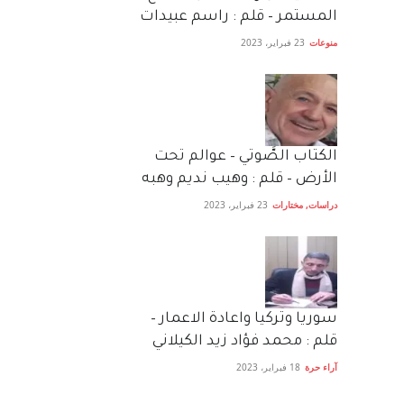
المستمر – قلم : راسم عبيدات
منوعات
23 فبراير، 2023
الكتاب الصَّوتي – عوالم تحت
الأرض – قلم : وهيب نديم وهبه
دراسات
,
مختارات
23 فبراير، 2023
سوريا وتركيا واعادة الاعمار –
قلم : محمد فؤاد زيد الكيلاني
آراء حرة
18 فبراير، 2023