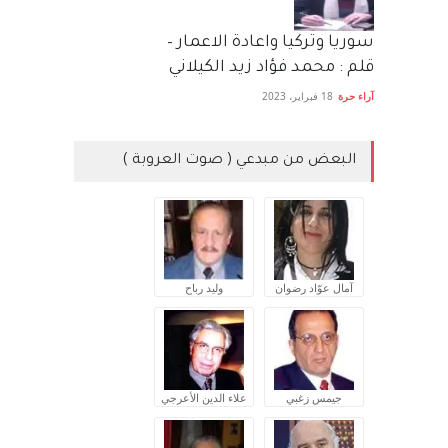
سوريا وتركيا واعادة الاعمار –
قلم : محمد فؤاد زيد الكيلاني
آراء حرة
18 فبراير، 2023
البعض من مبدعي ( صوت العروبة )
آمال عوّاد رضوان
وليد رباح
جيمس زغبي
علاء الدين الأعرجي