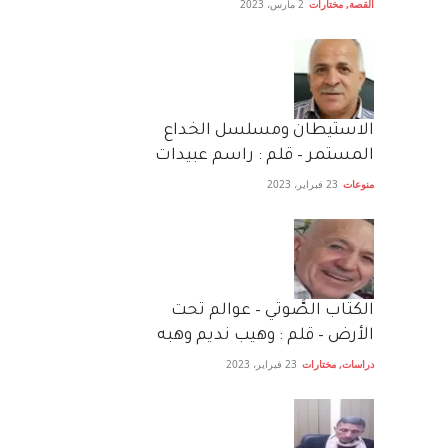
القصة
,
مختارات
2 مارس، 2023
الاستيطان ومسلسل الخداع
المستمر – قلم : راسم عبيدات
منوعات
23 فبراير، 2023
الكتاب الصَّوتي – عوالم تحت
الأرض – قلم : وهيب نديم وهبه
دراسات
,
مختارات
23 فبراير، 2023