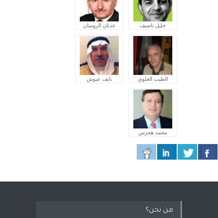
خليل ناصيف
عدنان الروسان
الطيب العلوي
نايف عبوش
محمد هجرس
من نحن؟