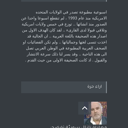
اسبوعية مطبوعة تصدر في الولايات المتحده
الامريكية منذ عام 1993 ، لم ‏تنقطع اسبوعا واحدا عن
الصدور منذ انشائها .. توزع في خمس ولايات امريكية
‏وتلاقي قبولا لدى القارىء ..‏ لقد كان الهدف الاول من
اصدار هذه الصحيفة باللغة العربية .. ان الجالية قد
اخذت ‏تنسى لغتها وجمالياتها .. ولم تكن الفضائيات او
الصحف العربية المطبوعة في الوطن ‏العربي تصل
الى هذه الناحية .. وقد يسر لنا ذلك سرعة الانتشار
والقبول . اذ كانت ‏الصحيفة الاولى من حيث القدم . ‏
اراء حرة