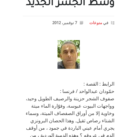
وسط الجسر الجديد
في
منوعات
7 نوفمبر، 2012
الرابط : القصة :
حمّودان عبدالواحد / فرنسا :
صفوف الشجر حزينة والرصيف الطويل وحيد،
وواجهات البيوت عبوسة، وفوّارة الماء ميتة
وخاوية إلا من أوراق الصفصاف الميتة، وسماء
الشتاء رصاص ثقيل. وهذا الحصان البرونزي
يجري أمام عيني الباردة في جمود ، من أوقف
الدم في عروقه ؟ وهذه الدمية الوردية ، من