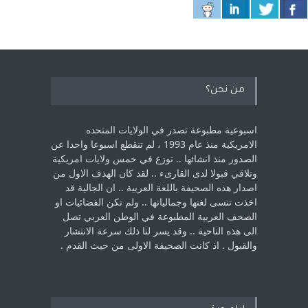
من نحن؟
اسبوعية مطبوعة تصدر في الولايات المتحده
الامريكية منذ عام 1993 ، لم ‏تنقطع اسبوعا واحدا عن
الصدور منذ انشائها .. توزع في خمس ولايات امريكية
‏وتلاقي قبولا لدى القارىء ..‏ لقد كان الهدف الاول من
اصدار هذه الصحيفة باللغة العربية .. ان الجالية قد
اخذت ‏تنسى لغتها وجمالياتها .. ولم تكن الفضائيات او
الصحف العربية المطبوعة في الوطن ‏العربي تصل
الى هذه الناحية .. وقد يسر لنا ذلك سرعة الانتشار
والقبول . اذ كانت ‏الصحيفة الاولى من حيث القدم . ‏