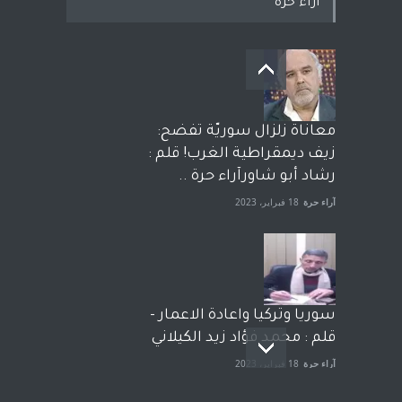
اراء حرة
معاناة زلزال سوريّة تفضح:
زيف ديمقراطية الغرب! قلم :
رشاد أبو شاورآراء حرة ..
آراء حرة
18 فبراير، 2023
سوريا وتركيا واعادة الاعمار -
قلم : محمد فؤاد زيد الكيلاني
آراء حرة
18 فبراير، 2023