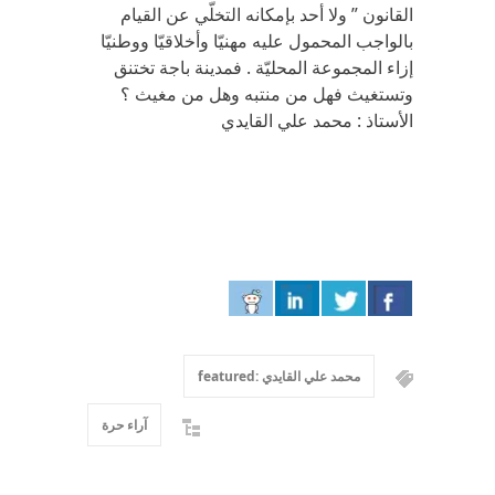
القانون ” ولا أحد بإمكانه التخلّي عن القيام
بالواجب المحمول عليه مهنيّا وأخلاقيّا ووطنيّا
إزاء المجموعة المحليّة . فمدينة باجة تختنق
وتستغيث فهل من منتبه وهل من مغيث ؟
الأستاذ : محمد علي القايدي
محمد علي القايدي :featured
آراء حرة