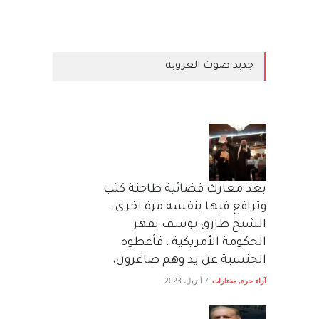
جديد صوت العروبة
بعد معارك قضائية طاحنة كتب
وترافع فيها بنفسه مرة اخرى..
الشيخ طارق يوسف يقهر
الحكومة الأمريكية ، فأعطوه
الجنسية عن يد وهم صاغرون،
آراء حرة
,
مختارات
7 أبريل، 2023