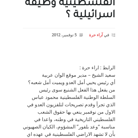
الفلسطينية وظيفة
اسرائيلية ؟
في
آراء حرة
5 نوفمبر، 2012
الرابط : اراء حرة :
سعيد الشيخ – مدير موقع الوان عربية
أي رئيس يحيي أمل العدو ويميت أمل شعبه؟
من يفعل هذا الفعل الشنيع سوى رئيس
السلطة الوطنية الفلسطينية محمود عباس
الذي تجرأ وقدم تصريحات لتلفزيون العدو في
الاول من نوفمبر ينعي بها حقوق الشعب
الفلسطيني التاريخية في وطنه، واعدا في
مناسبة “وعد بلفور” المشؤوم، الكيان الصهيوني
بأن لا تشهد الاراضي الفلسطينية في عهده اي