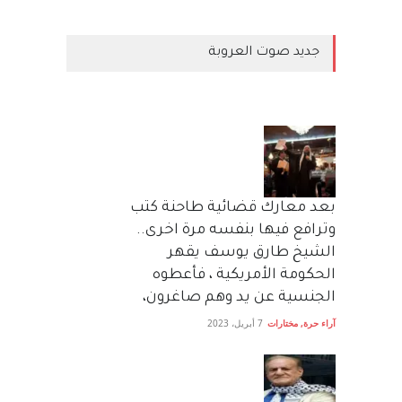
جديد صوت العروبة
بعد معارك قضائية طاحنة كتب
وترافع فيها بنفسه مرة اخرى..
الشيخ طارق يوسف يقهر
الحكومة الأمريكية ، فأعطوه
الجنسية عن يد وهم صاغرون،
آراء حرة
,
مختارات
7 أبريل، 2023