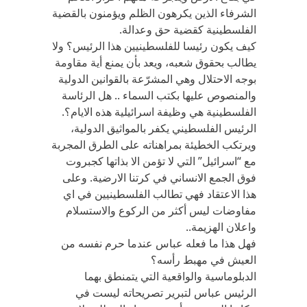
الشرفاء الذين يكرهون الظلم ويؤمنون بالقضية
الفلسطينية كقضية حق وعدالة.
كيف يكون رئيسا للفلسطينيين هذا الرئيس؟ ولا
يطالب بحقوق شعبه، ويعد بأن يمنع أية مقاومة
بوجه الاحتلال وهي المشرّعة بالقوانين الدولية
والمنصوص عليها بكتب السماء .. هل الرئاسة
الفلسطينية هي وظيفة اسرائيلية هذه الايام؟.
الرئيس الفلسطيني يكفر بالمواثيق الدولية،
ويرتكب الخطيئة بمراهناته على الطرق المجربة
مع “اسرائيل” التي لا تؤمن الا بذاتها كجبروت
فوق الجمع الانساني في كرتنا الارضية. وعلى
هذا الاعتقاد فهي تطالب الفلسطينيين في اي
مفاوضات ليس أكثر من الركوع والاستسلام
واعلان الهزيمة..
فهل هذا ما فعله عباس عندما حرم نفسه من
العيش في مهبط رأسه؟
الدبلوماسية والواقعية التي يتمنطق بهما
الرئيس عباس لتبرير تصريحاته ليست في