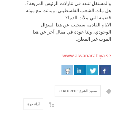
والمستقل تتبدد في تنازلات الرئيس المريعة؟.
هل مات الشعب الفلسطيني، وماتت مع موته
قضيته التي ملأت الدنيا؟
الايام القادمة ستجيب عن هذا السؤال
الوجودي، ولنا عودة في مقال آخر عن هذا
الموت غير المعلن.
www.alwanarabiya.se
سعيد الشيخ : FEATURED
آراء حرة