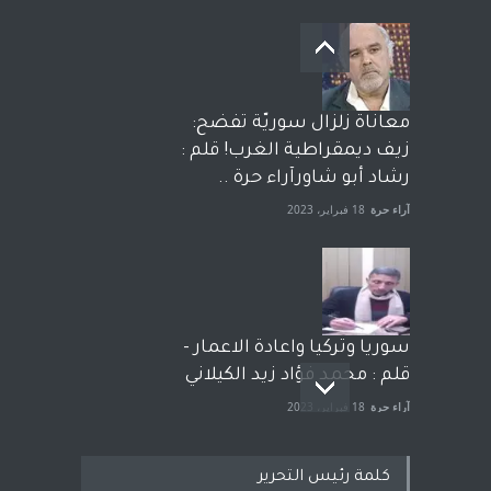
معاناة زلزال سوريّة تفضح:
زيف ديمقراطية الغرب! قلم :
رشاد أبو شاورآراء حرة ..
آراء حرة
18 فبراير، 2023
سوريا وتركيا واعادة الاعمار -
قلم : محمد فؤاد زيد الكيلاني
آراء حرة
18 فبراير، 2023
كلمة رئيس التحرير