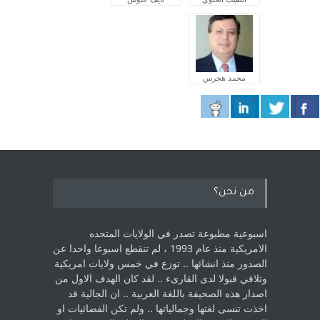
محمد هجرس
من نحن؟
اسبوعية مطبوعة تصدر في الولايات المتحده
الامريكية منذ عام 1993 ، لم ‏تنقطع اسبوعا واحدا عن
الصدور منذ انشائها .. توزع في خمس ولايات امريكية
‏وتلاقي قبولا لدى القارىء ..‏ لقد كان الهدف الاول من
اصدار هذه الصحيفة باللغة العربية .. ان الجالية قد
اخذت ‏تنسى لغتها وجمالياتها .. ولم تكن الفضائيات او