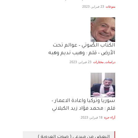
منوعات
23 فبراير، 2023
الكتاب الصَّوتي – عوالم تحت
الأرض – قلم : وهيب نديم وهبه
دراسات
,
مختارات
23 فبراير، 2023
سوريا وتركيا واعادة الاعمار –
قلم : محمد فؤاد زيد الكيلاني
آراء حرة
18 فبراير، 2023
البعض من مبدعي ( صوت العروبة )