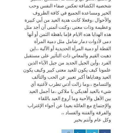
شخصية الكشافة تعكس صفاء النفس وحب
الخير ومساعدة الجميع في كافة الظروف
والأحوال ،وفعلا كانت هدية العيد من أبي كبيرة
وعظيمة وذات معنى ،وكنت أتمنى أن أجد مثل
هذه الهدايا هذه الايام فإما باهظة الثمن أو أنها
دمى لأدوات دمار شامل مثل دمية المرأة
القطة أو دمية المرأة الحديدية أو الآلية ،،اين
ذهبت القيم والمعاني ذات التأثير على مستقبل
الفرد ،وأين الجيل الجديد من جيل الآباء الذين
علمونا كيف يكون للعيد معنى كبير وكيف يكون
العيد وهداياها أكبر تعبير عن الحب والتآلف
والتسامح ،،وما زالت أذني تطرب لأغنية أي
شيء بالعيد أهديكي با ملاكي ،ما أجمل العيد
بين الأهل والأحبة وما أروع العيد باللقاء
والإجتماع مع العائلة بعيدا عن أجواء الإغتراب
والفرقة والفتنة والفساد ،،
وكل عام وأنتم بخير