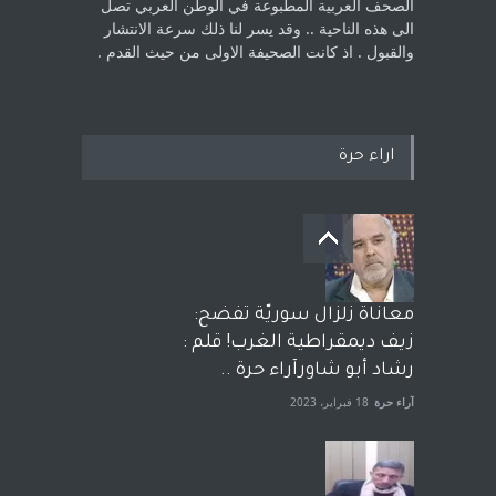
الصحف العربية المطبوعة في الوطن ‏العربي تصل
الى هذه الناحية .. وقد يسر لنا ذلك سرعة الانتشار
والقبول . اذ كانت ‏الصحيفة الاولى من حيث القدم . ‏
اراء حرة
معاناة زلزال سوريّة تفضح:
زيف ديمقراطية الغرب! قلم :
رشاد أبو شاورآراء حرة ..
آراء حرة
18 فبراير، 2023