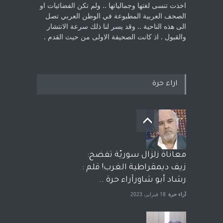
اخذت ‏تنسى لغتها وجمالياتها .. ولم تكن الفضائيات او
الصحف العربية المطبوعة في الوطن ‏العربي تصل
الى هذه الناحية .. وقد يسر لنا ذلك سرعة الانتشار
والقبول . اذ كانت ‏الصحيفة الاولى من حيث القدم . ‏
اراء حرة
معاناة زلزال سوريّة تفضح:
زيف ديمقراطية الغرب! قلم :
رشاد أبو شاورآراء حرة ..
آراء حرة
18 فبراير، 2023