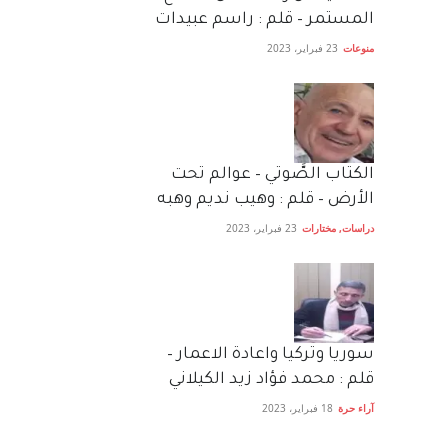
المستمر – قلم : راسم عبيدات
منوعات
23 فبراير، 2023
الكتاب الصَّوتي – عوالم تحت
الأرض – قلم : وهيب نديم وهبه
دراسات
,
مختارات
23 فبراير، 2023
سوريا وتركيا واعادة الاعمار –
قلم : محمد فؤاد زيد الكيلاني
آراء حرة
18 فبراير، 2023