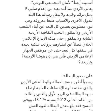
أسميته أيضاً “الأمان المجتمعي النوعي”.
يعاني الأردن منذ أمد بعيد من إعلام سلبي لا
يمثل تراثه وقيمه ولا ينقل رسالة هذا البلد
للدول الأخرى والأسباب طبعاً معروفة وهي
تبوء مسئولين بعيدين كل البعد عن أبناء الشعب
الأردني ولا يمثلون النخب الثقافية الأردنية
الشابة ولا يملكون حتى ملكة الإبداع الإعلامي
الخلاق فضلاً عن امتيازهم برواتب فلكية بعيدة
في سقفها كل البعد حتى عن موظفي الجهاز
الإعلامي الأردني فأين هي إذن هويتنا الأردنية؟
وتاريخنا؟
على صعيد البطالة:
رسمياً أظهر مسح العمالة والبطالة في الأردن
والذي نفذته دائرة الإحصاءات العامة ارتفاع
نسبة البطالة في الربع الأول والثاني والثالث
من العام الحالي 2012 بنسبة % 13.1، ووفق
المسح فقد بلغ معدل البطالة لقوة العمل