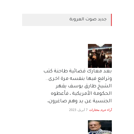
جديد صوت العروبة
بعد معارك قضائية طاحنة كتب
وترافع فيها بنفسه مرة اخرى..
الشيخ طارق يوسف يقهر
الحكومة الأمريكية ، فأعطوه
الجنسية عن يد وهم صاغرون،
آراء حرة
,
مختارات
7 أبريل، 2023