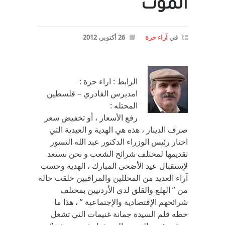
الموت
في
آراء حرة
26 أكتوبر، 2012
الرابط : اراء حرة :
امديرس القادري – فلسطين
المحتله :
رفع الأسعار ، أو تخفيض سعر
صرف الدينار ، هذه هي الهدية و العيدية التي
اختار رئيس الوزراء الدكتور عبد الله النسور
تقديمها لمختلف شرائح الشعب و نحن نستعد
لإستقبال عيد الأضحى المبارك ، الهدية وحسب
آراء العديد من المحللين والمراقبين خلقت حالة
من ” الهلع والقلق لدى الأردنيين بمختلف
شرائحهم الإقتصادية والإجتماعية ” ، هذا ما
خطه قلم السيدة جمانة غنيمات التي تشغل