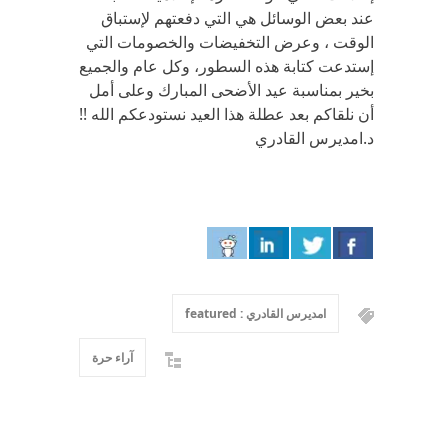
عند بعض الوسائل هي التي دفعتهم لإستباق
الوقت ، وعرض التخفيضات والخصومات التي
إستدعت كتابة هذه السطور، وكل عام والجميع
بخير بمناسبة عيد الأضحى المبارك وعلى أمل
أن نلقاكم بعد عطلة هذا العيد نستودعكم الله !!
د.امديرس القادري
امديرس القادري : featured
آراء حرة