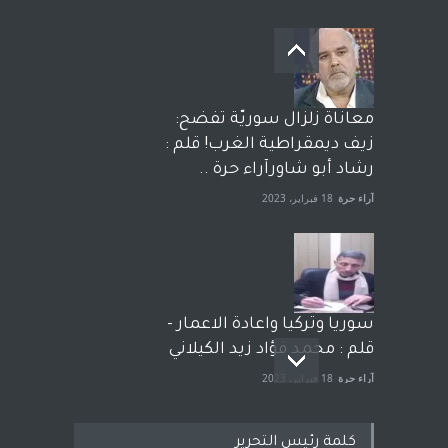
معاناة زلزال سوريّة تفضح:
زيف ديمقراطية الغرب! قلم :
رشاد أبو شاورآراء حرة ..
آراء حرة
18 فبراير، 2023
سوريا وتركيا واعادة الاعمار -
قلم : محمد فؤاد زيد الكيلاني
آراء حرة
18 فبراير، 2023
كلمة رئيس التحرير