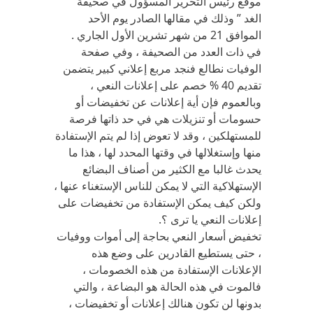
موقع رئيس التحرير المسؤول في صحيفة ”
الغد ” وذلك في مقالها الصادر يوم الأحد
الموافق 21 من شهر تشرين الأول الجاري .
في ذات العدد من الصحيفة ، وفي صفحة
الوفيات نطالع فنجد مربع إعلاني كبير يتضمن
تقديم 40 % خصم على إعلانات النعي ،
وبالعموم فإن أية إعلانات عن تخفيضات أو
حسومات أو تنزيلات هي في حد ذاتها فرصة
للمستهلكين ، وقد لا تعوض إذا لم يتم الإستفادة
منها وإستغلالها في وقتها المحدد لها ، هذا ما
يحدث غالبا مع الكثير من أصناف البضائع
الإستهلاكية التي لا يمكن للناس الإستغناء عنها ،
ولكن كيف يمكن الإستفادة من تخفيضات على
إعلانات النعي يا ترى ؟.
تخفيض أسعار النعي بحاجة إلى أموات ووفيات
، حتى يستطيع القادرين على وضع هذه
الإعلانات الإستفادة من هذه الخصومات ،
فالموت في هذه الحالة هو البضاعة ، والتي
بدونها لن تكون هنالك إعلانات أو تخفيضات ،