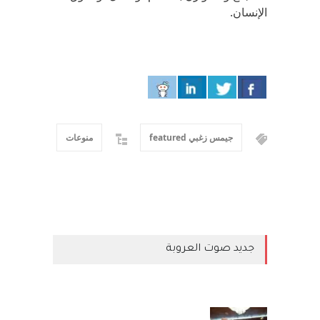
الإنسان.
جيمس زغبي featured
منوعات
جديد صوت العروبة