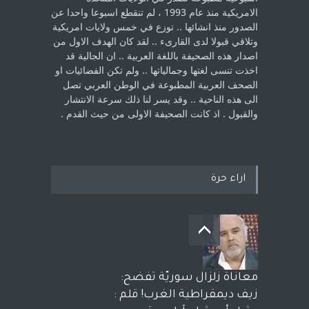
الامريكية منذ عام 1993 ، لم ‏تنقطع اسبوعا واحدا عن
الصدور منذ انشائها .. توزع في خمس ولايات امريكية
‏وتلاقي قبولا لدى القارىء ..‏ لقد كان الهدف الاول من
اصدار هذه الصحيفة باللغة العربية .. ان الجالية قد
اخذت ‏تنسى لغتها وجمالياتها .. ولم تكن الفضائيات او
الصحف العربية المطبوعة في الوطن ‏العربي تصل
الى هذه الناحية .. وقد يسر لنا ذلك سرعة الانتشار
والقبول . اذ كانت ‏الصحيفة الاولى من حيث القدم . ‏
اراء حرة
معاناة زلزال سوريّة تفضح:
زيف ديمقراطية الغرب! قلم :