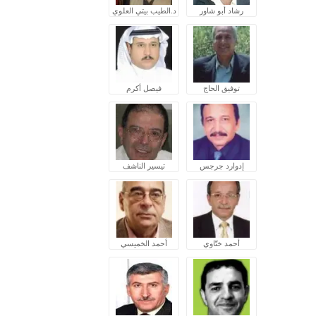
رشاد أبو شاور
د.الطيب بيتي العلوي
توفيق الحاج
فيصل أكرم
إدوارد جرجس
تيسير الناشف
أحمد ختّاوي
أحمد الخميسي