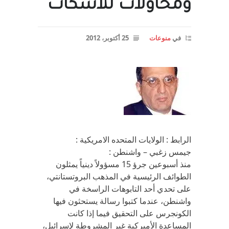
ومحاولات للاسكات
في
منوعات
25 أكتوبر، 2012
الرابط : الولايات المتحده الامريكية :
جيمس زغبي – واشنطن :
منذ أسبوعين جرؤ 15 مسؤولاً دينياً يمثلون
الطوائف الرئيسية في المذهب البروتستانتي،
على تحدي أحد التابوهات الراسخة في
واشنطن، عندما كتبوا رسالة يستحثون فيها
الكونجرس على التحقيق فيما إذا كانت
المساعدة الأميركية غير المشروطة لإسرائيل،