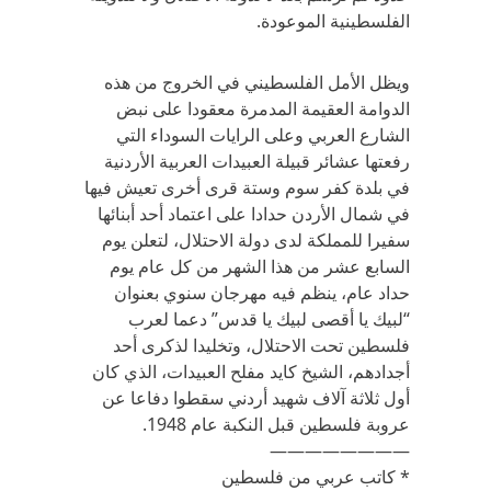
الفلسطينية الموعودة.
ويظل الأمل الفلسطيني في الخروج من هذه
الدوامة العقيمة المدمرة معقودا على نبض
الشارع العربي وعلى الرايات السوداء التي
رفعتها عشائر قبيلة العبيدات العربية الأردنية
في بلدة كفر سوم وستة قرى أخرى تعيش فيها
في شمال الأردن حدادا على اعتماد أحد أبنائها
سفيرا للمملكة لدى دولة الاحتلال، لتعلن يوم
السابع عشر من هذا الشهر من كل عام يوم
حداد عام، ينظم فيه مهرجان سنوي بعنوان
“لبيك يا أقصى لبيك يا قدس” دعما لعرب
فلسطين تحت الاحتلال، وتخليدا لذكرى أحد
أجدادهم، الشيخ كايد مفلح العبيدات، الذي كان
أول ثلاثة آلاف شهيد أردني سقطوا دفاعا عن
عروبة فلسطين قبل النكبة عام 1948.
————————
* كاتب عربي من فلسطين