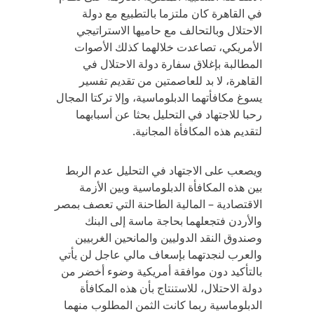
في القاهرة كان ملتزما بالتطبيع مع دولة
الاحتلال وبالتحالف مع حاميها الاستراتيجي
الأمريكي، تصاعدت خلالهما كذلك الأصوات
المطالبة بإغلاق سفارة دولة الاحتلال في
القاهرة، لا بد للعاصمتين من تقديم تفسير
يسوغ مكافأتهما الدبلوماسية، وإلا تركتا المجال
رحبا للاجتهاد في التحليل بحثا عن أسبابهما
لتقديم هذه المكافأة المجانية.
ويصعب على الاجتهاد في التحليل عدم الربط
بين هذه المكافأة الدبلوماسية وبين الأزمة
الاقتصادية – المالية الطاحنة التي تعصف بمصر
والأردن فتجعلهما بحاجة ماسة إلى البنك
وصندوق النقد الدوليين والمانحين الغربيين
والعرب لنجدتهما بإسعاف مالي عاجل لن يأتي
بالتأكيد دون موافقة أمريكية وضوء أخضر من
دولة الاحتلال، للاستنتاج بأن هذه المكافأة
الدبلوماسية ربما كانت الثمن المطلوب منهما