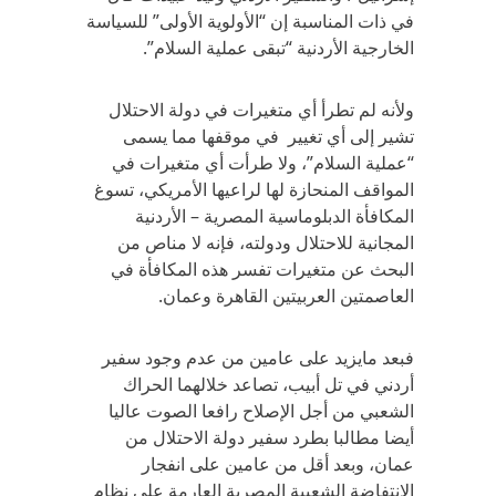
في ذات المناسبة إن “الأولوية الأولى” للسياسة
الخارجية الأردنية “تبقى عملية السلام”.
ولأنه لم تطرأ أي متغيرات في دولة الاحتلال
تشير إلى أي تغيير في موقفها مما يسمى
“عملية السلام”، ولا طرأت أي متغيرات في
المواقف المنحازة لها لراعيها الأمريكي، تسوغ
المكافأة الدبلوماسية المصرية – الأردنية
المجانية للاحتلال ودولته، فإنه لا مناص من
البحث عن متغيرات تفسر هذه المكافأة في
العاصمتين العربيتين القاهرة وعمان.
فبعد مايزيد على عامين من عدم وجود سفير
أردني في تل أبيب، تصاعد خلالهما الحراك
الشعبي من أجل الإصلاح رافعا الصوت عاليا
أيضا مطالبا بطرد سفير دولة الاحتلال من
عمان، وبعد أقل من عامين على انفجار
الانتفاضة الشعبية المصرية العارمة على نظام