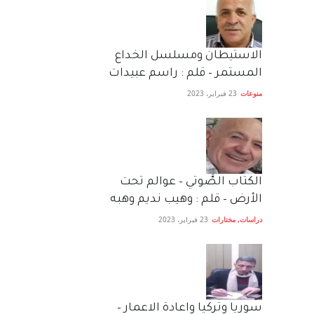
الاستيطان ومسلسل الخداع
المستمر – قلم : راسم عبيدات
منوعات
23 فبراير، 2023
الكتاب الصَّوتي – عوالم تحت
الأرض – قلم : وهيب نديم وهبه
دراسات
,
مختارات
23 فبراير، 2023
سوريا وتركيا واعادة الاعمار –