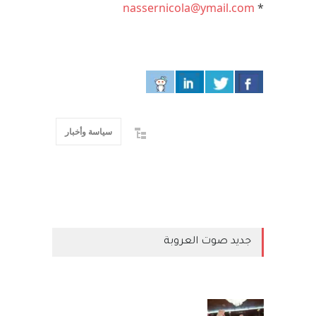
nassernicola@ymail.com
*
سياسة وأخبار
جديد صوت العروبة