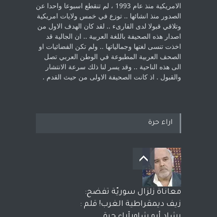
الامريكية منذ عام 1993 ، لم ‏تنقطع اسبوعا واحدا عن
الصدور منذ انشائها .. توزع في خمس ولايات امريكية
‏وتلاقي قبولا لدى القارىء ..‏ لقد كان الهدف الاول من
اصدار هذه الصحيفة باللغة العربية .. ان الجالية قد
اخذت ‏تنسى لغتها وجمالياتها .. ولم تكن الفضائيات او
الصحف العربية المطبوعة في الوطن ‏العربي تصل
الى هذه الناحية .. وقد يسر لنا ذلك سرعة الانتشار
والقبول . اذ كانت ‏الصحيفة الاولى من حيث القدم . ‏
اراء حرة
معاناة زلزال سوريّة تفضح:
زيف ديمقراطية الغرب! قلم :
رشاد أبو شاورآراء حرة ..