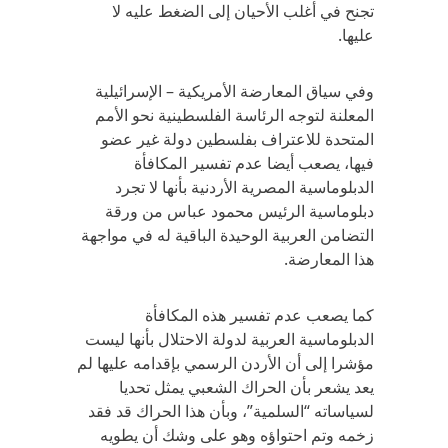
تجنح في أغلب الأحيان إلى الضغط عليه لا
عليها.
وفي سياق المعارضة الأمريكية – الإسرائيلية
المعلنة لتوجه الرئاسة الفلسطينية نحو الأمم
المتحدة للاعتراف بفلسطين دولة غير عضو
فيها، يصعب أيضا عدم تفسير المكافأة
الدبلوماسية المصرية الأردنية بأنها لا تجرد
دبلوماسية الرئيس محمود عباس من ورقة
التضامن العربية الوحيدة الباقية له في مواجهة
هذا المعارضة.
كما يصعب عدم تفسير هذه المكافأة
الدبلوماسية العربية لدولة الاحتلال بأنها ليست
مؤشرا إلى أن الأردن الرسمي بإقدامه عليها لم
يعد يشعر بأن الحراك الشعبي يمثل تحديا
لسياساته “السلمية”، وبأن هذا الحراك قد فقد
زخمه وتم احتواؤه وهو على وشك أن يطويه