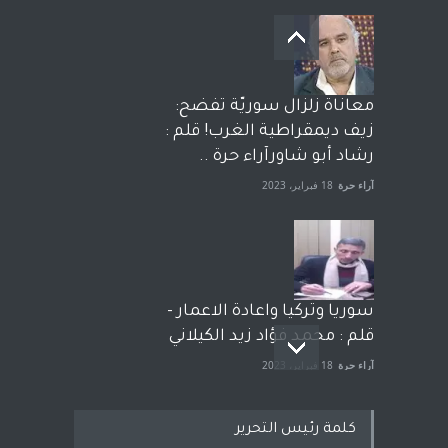
معاناة زلزال سوريّة تفضح:
زيف ديمقراطية الغرب! قلم :
رشاد أبو شاورآراء حرة ..
آراء حرة
18 فبراير، 2023
سوريا وتركيا واعادة الاعمار -
قلم : محمد فؤاد زيد الكيلاني
آراء حرة
18 فبراير، 2023
كلمة رئيس التحرير