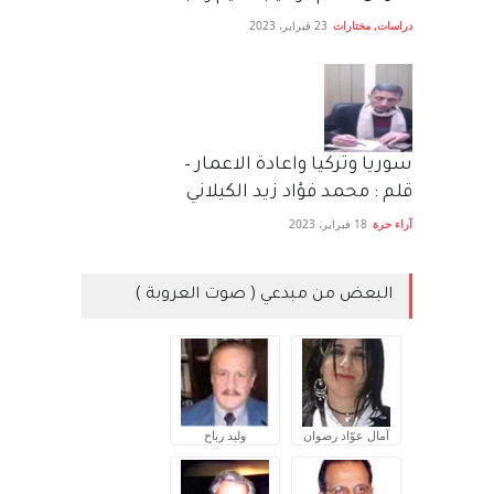
دراسات
,
مختارات
23 فبراير، 2023
سوريا وتركيا واعادة الاعمار –
قلم : محمد فؤاد زيد الكيلاني
آراء حرة
18 فبراير، 2023
البعض من مبدعي ( صوت العروبة )
آمال عوّاد رضوان
وليد رباح