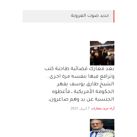
جديد صوت العروبة
بعد معارك قضائية طاحنة كتب
وترافع فيها بنفسه مرة اخرى..
الشيخ طارق يوسف يقهر
الحكومة الأمريكية ، فأعطوه
الجنسية عن يد وهم صاغرون،
آراء حرة
,
مختارات
7 أبريل، 2023