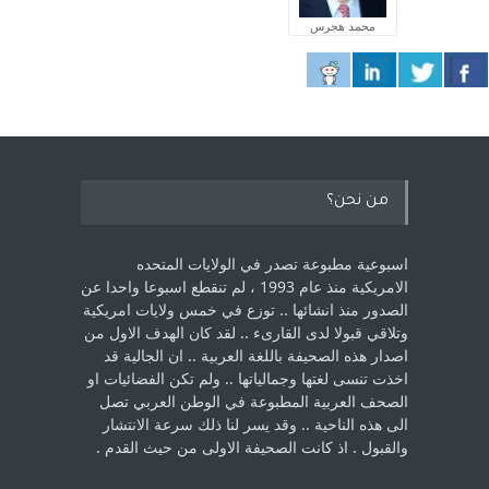
محمد هجرس
من نحن؟
اسبوعية مطبوعة تصدر في الولايات المتحده
الامريكية منذ عام 1993 ، لم ‏تنقطع اسبوعا واحدا عن
الصدور منذ انشائها .. توزع في خمس ولايات امريكية
‏وتلاقي قبولا لدى القارىء ..‏ لقد كان الهدف الاول من
اصدار هذه الصحيفة باللغة العربية .. ان الجالية قد
اخذت ‏تنسى لغتها وجمالياتها .. ولم تكن الفضائيات او
الصحف العربية المطبوعة في الوطن ‏العربي تصل
الى هذه الناحية .. وقد يسر لنا ذلك سرعة الانتشار
والقبول . اذ كانت ‏الصحيفة الاولى من حيث القدم . ‏