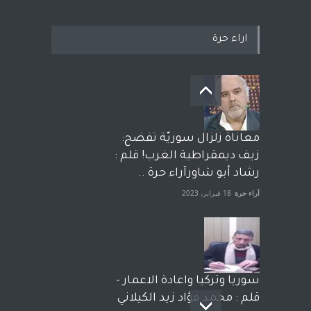
اراء حرة
معاناة زلزال سوريّة تفضح:
زيف ديمقراطية الغرب! قلم :
رشاد أبو شاورآراء حرة ..
آراء حرة
18 فبراير، 2023
سوريا وتركيا واعادة الاعمار -
قلم : محمد فؤاد زيد الكيلاني