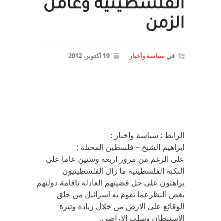
الفلسطينية وعامل
الزمن
في
سياسة وأخبار
19 أكتوبر، 2012
الرابط : سياسة واخبار :
ابراهيم الشيخ – فلسطين المحتله :
على الرغم من مرور اربعة وستين عاما على
النكبة الفلسطينية ما زال الفلسطينيون
يراهنون على حل قضيتهم العادلة باقامة دولتهم
بغض النظرعما تقوم به اسرائيل من خلق
الوقائع على الارض من خلال زيادة وتيرة
الاستيطان وسلب الاراضي.