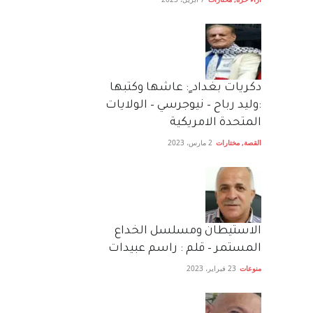
دكريات بغداد ٍ: عاشها وكتبها
:وليد رباح – نيوجرسي – الولايات
المتحدة الامريكية
القصة
,
مختارات
2 مارس، 2023
الاستيطان ومسلسل الخداع
المستمر – قلم : راسم عبيدات
منوعات
23 فبراير، 2023