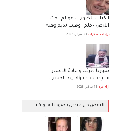
الكتاب الصَّوتي – عوالم تحت
الأرض – قلم : وهيب نديم وهبه
دراسات
,
مختارات
23 فبراير، 2023
سوريا وتركيا واعادة الاعمار –
قلم : محمد فؤاد زيد الكيلاني
آراء حرة
18 فبراير، 2023
البعض من مبدعي ( صوت العروبة )