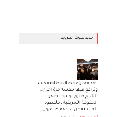
جديد صوت العروبة
بعد معارك قضائية طاحنة كتب
وترافع فيها بنفسه مرة اخرى..
الشيخ طارق يوسف يقهر
الحكومة الأمريكية ، فأعطوه
الجنسية عن يد وهم صاغرون،
آراء حرة
,
مختارات
7 أبريل، 2023