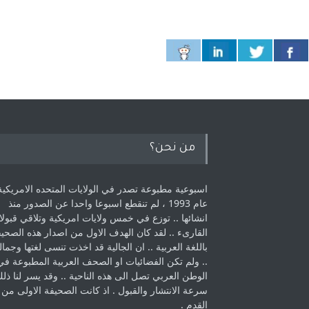
من نحن؟
اسبوعية مطبوعة تصدر في الولايات المتحده الامريكية
عام 1993 ، لم ‏تنقطع اسبوعا واحدا عن الصدور منذ
انشائها .. توزع في خمس ولايات امريكية ‏وتلاقي قبولا
القارىء ..‏ لقد كان الهدف الاول من اصدار هذه الصحي
باللغة العربية .. ان الجالية قد اخذت ‏تنسى لغتها وجمالي
.. ولم تكن الفضائيات او الصحف العربية المطبوعة في
الوطن ‏العربي تصل الى هذه الناحية .. وقد يسر لنا ذل
سرعة الانتشار والقبول . اذ كانت ‏الصحيفة الاولى من
القدم . ‏