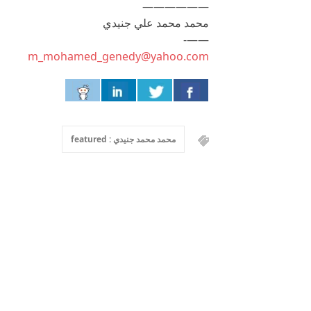
——————
محمد محمد علي جنيدي
——-
m_mohamed_genedy@yahoo.com
محمد محمد جنيدي : featured