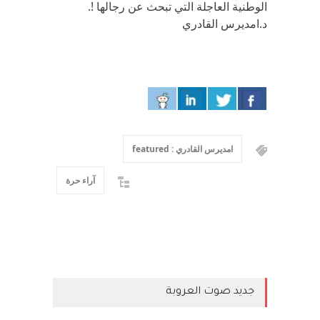
الوطنية العاجلة التي تبحث عن رجالها !.
د.امديرس القادري
امديرس القادري : featured
آراء حرة
جديد صوت العروبة