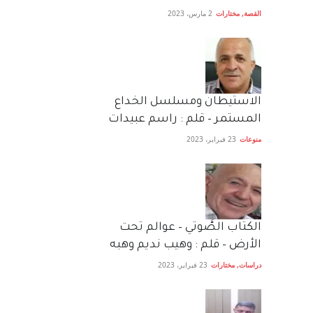
القصة
,
مختارات
2 مارس، 2023
الاستيطان ومسلسل الخداع
المستمر – قلم : راسم عبيدات
منوعات
23 فبراير، 2023
الكتاب الصَّوتي – عوالم تحت
الأرض – قلم : وهيب نديم وهبه
دراسات
,
مختارات
23 فبراير، 2023