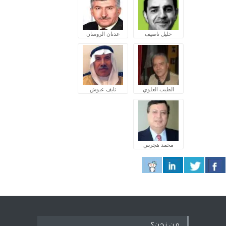
خليل ناصيف
عدنان الروسان
الطيب العلوي
نايف عبوش
محمد هجرس