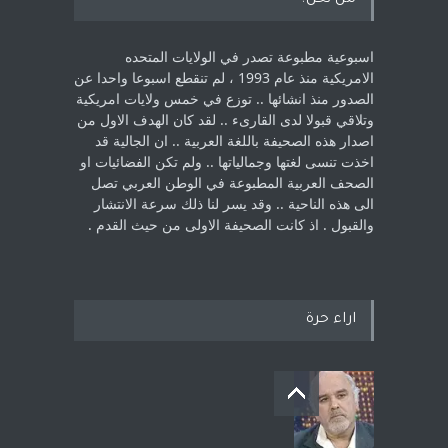
من نحن؟
اسبوعية مطبوعة تصدر في الولايات المتحده
الامريكية منذ عام 1993 ، لم ‏تنقطع اسبوعا واحدا عن
الصدور منذ انشائها .. توزع في خمس ولايات امريكية
‏وتلاقي قبولا لدى القارىء ..‏ لقد كان الهدف الاول من
اصدار هذه الصحيفة باللغة العربية .. ان الجالية قد
اخذت ‏تنسى لغتها وجمالياتها .. ولم تكن الفضائيات او
الصحف العربية المطبوعة في الوطن ‏العربي تصل
الى هذه الناحية .. وقد يسر لنا ذلك سرعة الانتشار
والقبول . اذ كانت ‏الصحيفة الاولى من حيث القدم . ‏
اراء حرة