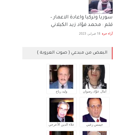
سوريا وتركيا واعادة الاعمار –
قلم : محمد فؤاد زيد الكيلاني
آراء حرة
18 فبراير، 2023
البعض من مبدعي ( صوت العروبة )
آمال عوّاد رضوان
وليد رباح
جيمس زغبي
علاء الدين الأعرجي