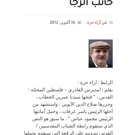
خائب الرجا
في
آراء حرة
16 أكتوبر، 2012
الرابط : اراء حرة :
بقلم : امديرس القادري – فلسطين المحتله :
القدس ، ” فتحها سيدنا عمربن الخطاب ،
وحررها صلاح الدين الأيوبي ، واستشهد من
أجلها الرئيس ياسر عرفات ، وحمل أمانتها
الرئيس محمود عباس ” . ما سبق هو النص
الذي ستقوم رابطة الشباب المقدسيين /
القدس بتدوينه على الرقعة التي سيقوم بحملها