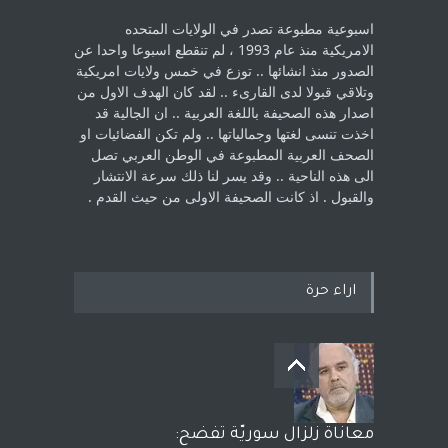
اسبوعية مطبوعة تصدر في الولايات المتحده
الامريكية منذ عام 1993 ، لم ‏تنقطع اسبوعا واحدا عن
الصدور منذ انشائها .. توزع في خمس ولايات امريكية
‏وتلاقي قبولا لدى القارىء ..‏ لقد كان الهدف الاول من
اصدار هذه الصحيفة باللغة العربية .. ان الجالية قد
اخذت ‏تنسى لغتها وجمالياتها .. ولم تكن الفضائيات او
الصحف العربية المطبوعة في الوطن ‏العربي تصل
الى هذه الناحية .. وقد يسر لنا ذلك سرعة الانتشار
والقبول . اذ كانت ‏الصحيفة الاولى من حيث القدم . ‏
اراء حرة
معاناة زلزال سوريّة تفضح: