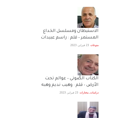
الاستيطان ومسلسل الخداع
المستمر – قلم : راسم عبيدات
منوعات
23 فبراير، 2023
الكتاب الصَّوتي – عوالم تحت
الأرض – قلم : وهيب نديم وهبه
دراسات
,
مختارات
23 فبراير، 2023