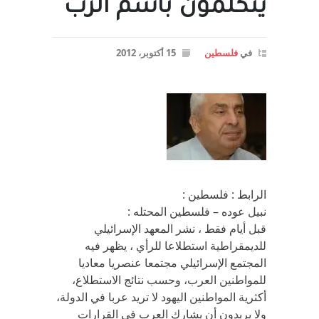
يتكلمون باسم الرب
في
فلسطين
15 أكتوبر، 2012
الرابط : فلسطين :
نبيل عوده – فلسطين المحتله :
قبل أيام فقط ، نشر المعهد الإسرائيلي
للديمقراطية استطلاعا للرأي ، يظهر فيه
المجتمع الإسرائيلي مجتمعا عنصريا معاديا
للمواطنين العرب، وحسب نتائج الاستطلاع،
أكثرية المواطنين اليهود لا تريد عربا في الدولة،
ولا يريدون أن يشارك العرب في القرارات