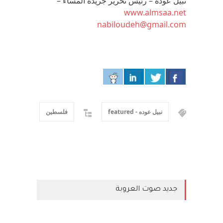
نبيل عودة – رئيس تحرير جريدة المساء –
www.almsaa.net
nabiloudeh@gmail.com
نبيل عوده - featured
فلسطين
جديد صوت العروبة