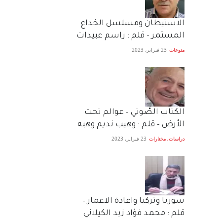
الاستيطان ومسلسل الخداع
المستمر – قلم : راسم عبيدات
منوعات
23 فبراير، 2023
الكتاب الصَّوتي – عوالم تحت
الأرض – قلم : وهيب نديم وهبه
دراسات
,
مختارات
23 فبراير، 2023
سوريا وتركيا واعادة الاعمار –
قلم : محمد فؤاد زيد الكيلاني