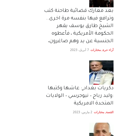
بعد معارك قضائية طاحنة كتب
وترافع فيها بنفسه مرة اخرى..
الشيخ طارق يوسف يقهر
الحكومة الأمريكية ، فأعطوه
الجنسية عن يد وهم صاغرون،
آراء حرة
,
مختارات
7 أبريل، 2023
دكريات بغداد ٍ: عاشها وكتبها
:وليد رباح – نيوجرسي – الولايات
المتحدة الامريكية
القصة
,
مختارات
2 مارس، 2023