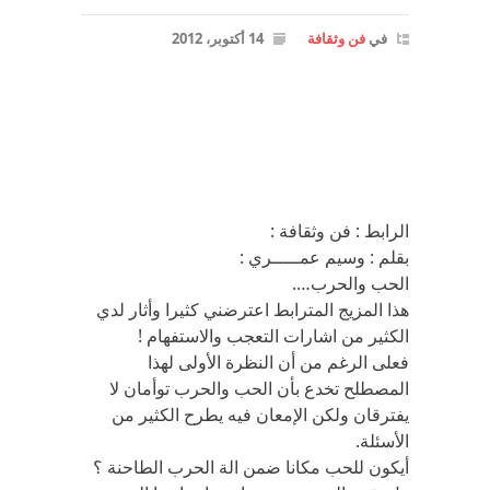
في
فن وثقافة
14 أكتوبر، 2012
الرابط : فن وثقافة :
بقلم : وسيم عمـــــري :
الحب والحرب….
هذا المزيج المترابط اعترضني كثيرا وأثار لدي
الكثير من اشارات التعجب والاستفهام !
فعلى الرغم من أن النظرة الأولى لهذا
المصطلح تخدع بأن الحب والحرب توأمان لا
يفترقان ولكن الإمعان فيه يطرح الكثير من
الأسئلة.
أيكون للحب مكانا ضمن الة الحرب الطاحنة ؟