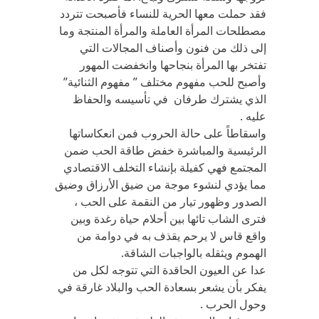
فقد حملت معها الحرية للنساء فأصبحت تتردد
مصطلحات المرأة العاملة والمرأة المنتجة وما
إلى ذلك من فنون وأصناف المجالات التي
تفتخر بها المرأة بنجاحها وانخفضت المهور
وأصبح للحب مفهوم مختلف ” مفهوم الثنائية”
الذي يشترك طرفان في تأسيسه والحفاظ
عليه .
واسقاطاً على حالة الحروب فمن انعكاساتها
الرئيسية والمباشرة خفض طاقة الحب ضمن
المجتمع فهي كفيلة بإنشاء التخلف الاقتصادي
مما يؤدي لنشوء موجة من ضيق الأرزاق وضيق
الصدور وظهور تيار من النقمة على الحب ،
فترى الشاب تائها بين أحلام حياة رغدة وبين
واقع قاس لا يرحم يقذف به في دوامة من
الهموم ويثقله بالواجبات الشاقة.
عدا عن العيون الحاقدة التي تتوجه لكل من
يفكر بأن يشعر بسعادة الحب والبلاد غارقة في
وحول الحرب .