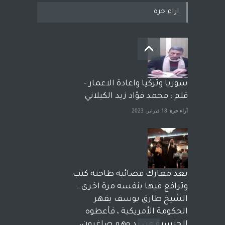
اراء حرة
سوريا وتركيا واعادة الاعمار -
قلم : محمد فؤاد زيد الكيلاني
آراء حرة
18 فبراير، 2023
بعد معارك قضائية طاحنة كتب
وترافع فيها بنفسه مرة اخرى..
الشيخ طارق يوسف يقهر
الحكومة الأمريكية ، فأعطوه
الجنسية عن يد وهم صاغرون،