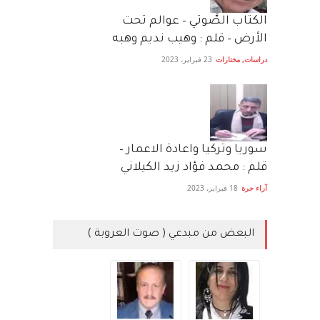
الكتاب الصَّوتي – عوالم تحت
الأرض – قلم : وهيب نديم وهبه
دراسات
,
مختارات
23 فبراير، 2023
سوريا وتركيا واعادة الاعمار –
قلم : محمد فؤاد زيد الكيلاني
آراء حرة
18 فبراير، 2023
البعض من مبدعي ( صوت العروبة )