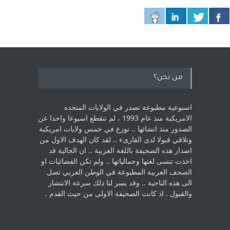
من نحن؟
اسبوعية مطبوعة تصدر في الولايات المتحده
الامريكية منذ عام 1993 ، لم ‏تنقطع اسبوعا واحدا عن
الصدور منذ انشائها .. توزع في خمس ولايات امريكية
‏وتلاقي قبولا لدى القارىء ..‏ لقد كان الهدف الاول من
اصدار هذه الصحيفة باللغة العربية .. ان الجالية قد
اخذت ‏تنسى لغتها وجمالياتها .. ولم تكن الفضائيات او
الصحف العربية المطبوعة في الوطن ‏العربي تصل
الى هذه الناحية .. وقد يسر لنا ذلك سرعة الانتشار
والقبول . اذ كانت ‏الصحيفة الاولى من حيث القدم . ‏