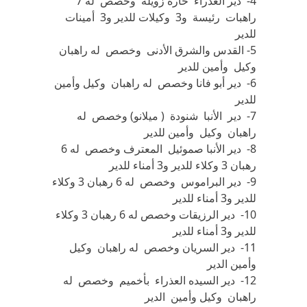
4- دير العذراء حارة زويلة وخصص له 7
راهبات رئيسة و3 وكيلات للدير و3 أمينات
للدير
5- القدس والشرق الأدنى وخصص له راهبان
وكيل وأمين للدير
6- دير أبو فانا وخصص له راهبان وكيل وأمين
للدير
7- دير الأنبا شنودة ( ميلانو) وخصص له
راهبان وكيل وأمين للدير
8- دير الأنبا صموئيل المعترف وخصص له 6
رهبان 3 وكلاء للدير و3 أمناء للدير
9- دير البراموس وخصص له 6 رهبان 3 وكلاء
للدير و3 أمناء للدير
10- دير الرزيقات وخصص له 6 رهبان 3 وكلاء
للدير و3 أمناء للدير
11- دير السريان وخصص له راهبان وكيل
وأمين الدير
12- دير السيده العذراء بأخميم وخصص له
راهبان وكيل وأمين الدير