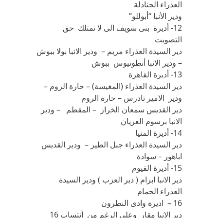
العذراء الجنادلة
ودير الأنبا “أبوللو”
12- أديرة بنى سويف الى لا تمتلك حق
التصويت
دير السيدة العذراء مريم – ودير الانبا بولا ببوش
– ودير الانبا أنطونيوس ببوش
13- أديرة القاهرة
دير السيدة العذراء (المغيسة) – حارة الروم –
ودير الامير تادرس – حارة الروم
دير القديس سمعان الخراز – المقطم – ودير
الانبا برسوم العريان
14- أديرة المنيا
دير السيدة العذراء جبل الطير – ودير القديس
اباهور – سوادة
15- أديرة الفيوم
دير الانبا ابرام ( دير العزب ) ودير السيدة
العذراء الحمام
16 – اديرة وادى النطرون
دير الانبا مقار وعلى الرغم من أنتساب 16