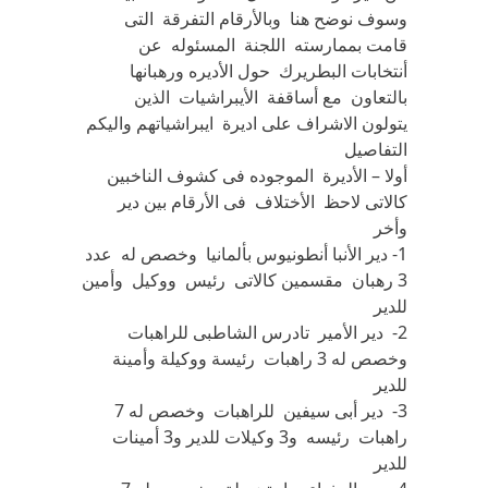
وسوف نوضح هنا وبالأرقام التفرقة التى
قامت بممارسته اللجنة المسئوله عن
أنتخابات البطريرك حول الأديره ورهبانها
بالتعاون مع أساقفة الأيبراشيات الذين
يتولون الاشراف على اديرة ايبراشياتهم واليكم
التفاصيل
أولا – الأديرة الموجوده فى كشوف الناخبين
كالاتى لاحظ الأختلاف فى الأرقام بين دير
وأخر
1- دير الأنبا أنطونيوس بألمانيا وخصص له عدد
3 رهبان مقسمين كالاتى رئيس ووكيل وأمين
للدير
2- دير الأمير تادرس الشاطبى للراهبات
وخصص له 3 راهبات رئيسة ووكيلة وأمينة
للدير
3- دير أبى سيفين للراهبات وخصص له 7
راهبات رئيسه و3 وكيلات للدير و3 أمينات
للدير