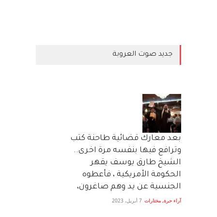
جديد صوت العروبة
بعد معارك قضائية طاحنة كتب
وترافع فيها بنفسه مرة اخرى..
الشيخ طارق يوسف يقهر
الحكومة الأمريكية ، فأعطوه
الجنسية عن يد وهم صاغرون،
آراء حرة
,
مختارات
7 أبريل، 2023