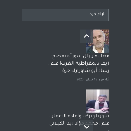
اراء حرة
معاناة زلزال سوريّة تفضح:
زيف ديمقراطية الغرب! قلم :
رشاد أبو شاورآراء حرة ..
آراء حرة
18 فبراير، 2023
سوريا وتركيا واعادة الاعمار -
قلم : محمد فؤاد زيد الكيلاني