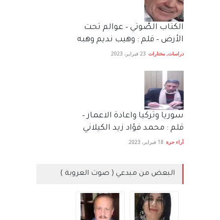
الكتاب الصَّوتي – عوالم تحت
الأرض – قلم : وهيب نديم وهبه
دراسات
,
مختارات
23 فبراير، 2023
سوريا وتركيا واعادة الاعمار –
قلم : محمد فؤاد زيد الكيلاني
آراء حرة
18 فبراير، 2023
البعض من مبدعي ( صوت العروبة )