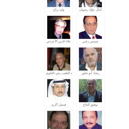
آمال عوّاد رضوان
وليد رباح
جيمس زغبي
علاء الدين الأعرجي
رشاد أبو شاور
د.الطيب بيتي العلوي
توفيق الحاج
فيصل أكرم