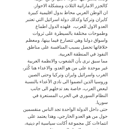
كالجزر الاماراتية الثلاث ومشكلة الاحواز.
ان الوطن العربي محاط بدول اقليمية كبيرة
كايران وتركيا وكذلك دولة اسرائيل التي تعتبر
العدو الاول للعرب، فلهذه الدول اطماع
وطموحات مختلفة بالسيطرة على ثروات
واسواق دولنا وهي تتصارع فيما بينها، ومعظم
خلافاتها تحصل بسبب المنافسة على مناطق
النفوذ في المنطقة العربية.
مما سبق نرى بأن الشعوب والانظمة العربية
غير موحدة على من هو العدو، والاعداء هنا كُثر،
الغرب واسرائيل وايران وتركيا وحتى الصين
وروسيا الذين انضموا الى نادي الأعداء بالنسبة
لبعض العرب، خاصة بعد تدخلهم الى جانب
النظام السوري في الحرب المستعرة في
سوريا.
حتى داخل الدولة الواحدة تجد الناس منقسمين
حول من هو العدو الخارجي، وهذا يعتمد على
انتماءات كل مجموعة أكانت سياسية ام دينية،