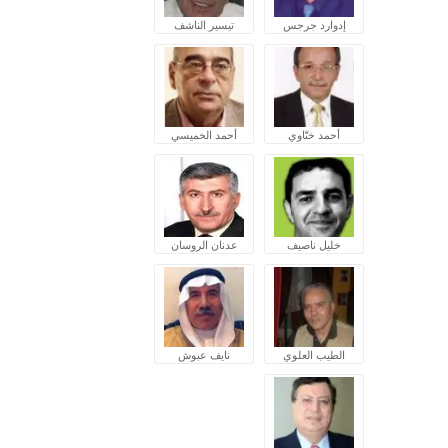
إدوارد جرجس
تيسير الناشف
أحمد ختّاوي
أحمد الخميسي
خليل ناصيف
عدنان الروسان
الطيب العلوي
نايف عبوش