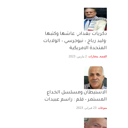
دكريات بغداد ٍ: عاشها وكتبها
:وليد رباح – نيوجرسي – الولايات
المتحدة الامريكية
القصة
,
مختارات
2 مارس، 2023
الاستيطان ومسلسل الخداع
المستمر – قلم : راسم عبيدات
منوعات
23 فبراير، 2023