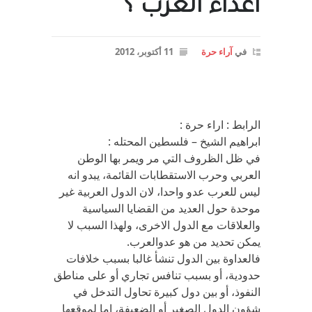
اعداء العرب ؟
في
آراء حرة
11 أكتوبر، 2012
الرابط : اراء حرة :
ابراهيم الشيخ – فلسطين المحتله :
في ظل الظروف التي مر ويمر بها الوطن
العربي وحرب الاستقطابات القائمة، يبدو انه
ليس للعرب عدو واحدا، لان الدول العربية غير
موحدة حول العديد من القضايا السياسية
والعلاقات مع الدول الاخرى، ولهذا السبب لا
يمكن تحديد من هو عدوالعرب.
فالعداوة بين الدول تنشأ غالبا بسبب خلافات
حدودية، أو بسبب تنافس تجاري أو على مناطق
النفوذ، أو بين دول كبيرة تحاول التدخل في
شؤون الدول الصغير أو الضعيفة، اما لموقعها