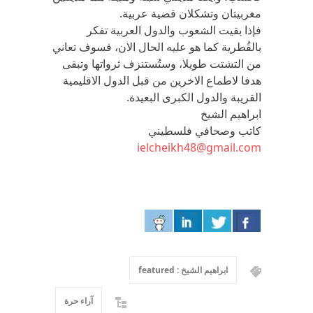
مغربيتان وتشكلان قضية عربية.
فإذا بقيت الشعوب والدول العربية تفكر
بالقُطرية كما هو عليه الحال الان، فسوف تعاني
من التشتت طويلا، وستُستنزف ثرواتها وتبقى
هدفا لاطماع الاخرين من قبل الدول الاقليمية
القريبة والدول الكبرى البعيدة.
ابراهيم الشيخ
كاتب وصحافي فلسطيني
ielcheikh48@gmail.com
ابراهيم الشيخ : featured
آراء حرة