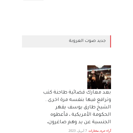
جديد صوت العروبة
بعد معارك قضائية طاحنة كتب
وترافع فيها بنفسه مرة اخرى..
الشيخ طارق يوسف يقهر
الحكومة الأمريكية ، فأعطوه
الجنسية عن يد وهم صاغرون،
آراء حرة
,
مختارات
7 أبريل، 2023