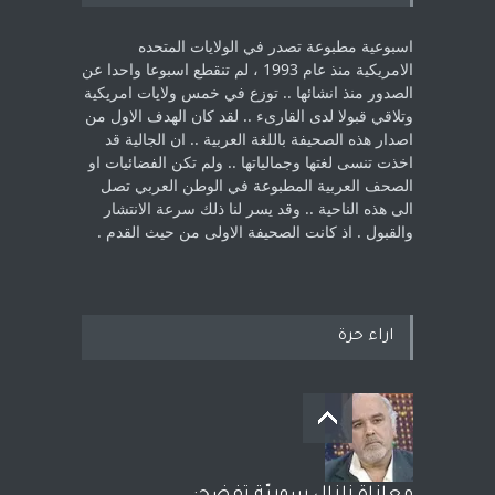
اسبوعية مطبوعة تصدر في الولايات المتحده
الامريكية منذ عام 1993 ، لم ‏تنقطع اسبوعا واحدا عن
الصدور منذ انشائها .. توزع في خمس ولايات امريكية
‏وتلاقي قبولا لدى القارىء ..‏ لقد كان الهدف الاول من
اصدار هذه الصحيفة باللغة العربية .. ان الجالية قد
اخذت ‏تنسى لغتها وجمالياتها .. ولم تكن الفضائيات او
الصحف العربية المطبوعة في الوطن ‏العربي تصل
الى هذه الناحية .. وقد يسر لنا ذلك سرعة الانتشار
والقبول . اذ كانت ‏الصحيفة الاولى من حيث القدم . ‏
اراء حرة