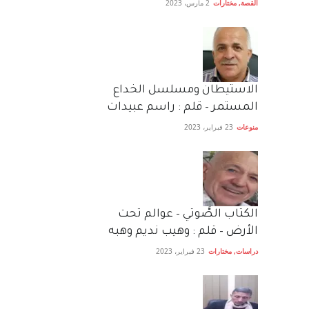
القصة
,
مختارات
2 مارس، 2023
الاستيطان ومسلسل الخداع
المستمر – قلم : راسم عبيدات
منوعات
23 فبراير، 2023
الكتاب الصَّوتي – عوالم تحت
الأرض – قلم : وهيب نديم وهبه
دراسات
,
مختارات
23 فبراير، 2023