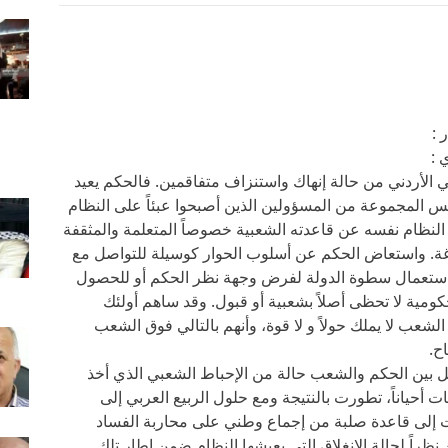
 :
 :
 الأردني من حالة إنهاك واستنزاف متفاقمين. فالحكم يعيد
 المجموعة من المسؤولين الذين أصبحوا عبئاً على النظام
 النظام نفسه عن قاعدته الشعبية خصوصاً المتعلمة والمثقفة
غة. واستعاض الحكم عن أسلوب الحوار كوسيلة للتواصل مع
 استعمال سطوة الدولة لفرض وجهة نظر الحكم أو للحصول
مية لا تحظى أصلاً بشعبية أو قبول. وقد ساهم أولئك
لشعب لا يملك حولاً و لا قوة، وأنهم بالتالي فوق الشعب
ح.
ل بين الحكم والشعب حالة من الإحباط الشعبي الذي أخذ
 أحياناً، تطورت بالنتيجة ومع حلول الربيع العربي إلى
دت إلى قاعدة صلبة من إجماع وطني على محاربة الفساد
ظراً لحالة الانغلاق التي يعيشها النظام ضمن إطار تلك