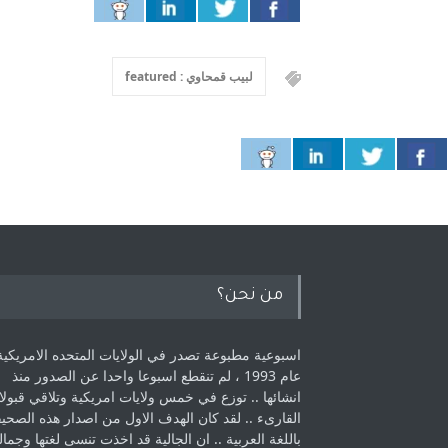
لبيب قمحاوي : featured
من نحن؟
اسبوعية مطبوعة تصدر في الولايات المتحده الامريكية
عام 1993 ، لم ‏تنقطع اسبوعا واحدا عن الصدور منذ
انشائها .. توزع في خمس ولايات امريكية ‏وتلاقي قبولا
القارىء ..‏ لقد كان الهدف الاول من اصدار هذه الصحي
باللغة العربية .. ان الجالية قد اخذت ‏تنسى لغتها وجمالي