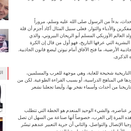
أحداث، بدءاً من الرسول صلى الله عليه وسلم، مروراً
مفكرين والأدباء والثوار. فعلى سبيل المثال أكاد أجزم أن قلة
العالم الأوزبكي المسلم أبو الريحان البيروني، والذي
لبشرية التي عرفها التاريخ، فهو أول من قال إن الكرة
بية الأرضية، ما فتح الآفاق أمام نيوتن ليضع قانون الجاذبية.
 الذكرى.
التاريخية شحيحة للغاية، وهي موجهة للعرب والمسلمين،
ال
دها في المناهج الدراسية، أو بسبب القراءة الطوعية. لكن من
اريخنا من أحداث وأسماء نفخر بها، وأيضا تجعلنا نشعر
فر عناصره، والشيء الوحيد المنعدم هو الخطة التي تتطلب
آم
 المرة إلى الغرب، خصوصاً أنها صناعة من السهل ان تصل
ولوجيا الإتصال والتواصل، والثاني أن حرية التعبير عندهم تيسّر