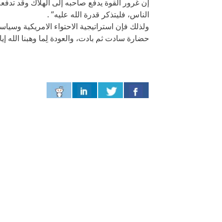
إن غرور القوة يدفع صاحبه إلى الهلاك وقد تدفعه
الناس، فليتذكر قدرة الله عليه” .
ولذلك فإن استراتيجية الاحتواء الامريكية وسيا
حضارة سادت ثم بادت، والعودة لِما وهبنا الله إي