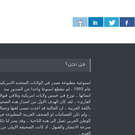
من نحن؟
اسبوعية مطبوعة تصدر في الولايات المتحده الامريكية
عام 1993 ، لم ‏تنقطع اسبوعا واحدا عن الصدور منذ
انشائها .. توزع في خمس ولايات امريكية ‏وتلاقي قبولا
القارىء ..‏ لقد كان الهدف الاول من اصدار هذه الصحي
باللغة العربية .. ان الجالية قد اخذت ‏تنسى لغتها وجمالي
.. ولم تكن الفضائيات او الصحف العربية المطبوعة في
الوطن ‏العربي تصل الى هذه الناحية .. وقد يسر لنا ذل
سرعة الانتشار والقبول . اذ كانت ‏الصحيفة الاولى من
القدم . ‏