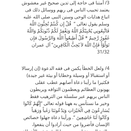
3/ أمتنا فى حاجة إلى تدين صحيح غير مغشوش
يعتمد تحبيب الناس فى ربهم ووسائل ذلك فى
اتباع هدايات الوحى وسنن النبى صلى الله عليه
وسلم يقول تعالى ” قُلْ إِن كُنتُمْ تُحِبُّونَ اللّهَ
فَاتَّبِعُونِي يُحْبِبْكُمُ اللّهُ وَيَغْفِرْ لَكُمْ ذُنُوبَكُمْ وَاللّهُ
غَفُورٌ رَّحِيمٌ * قُلْ أَطِيعُواْ اللّهَ وَالرَّسُولَ فإِن
تَوَلَّوْاْ فَإِنَّ اللّهَ لاَ يُحِبُّ الْكَافِرِينَ” آل عمران
31/32
4/ ولعل الخطأ يكمن فى فقه الدعوة (إن إرسالا
أو استقبالا أو وسيلة وخطابا أو بيئة غير جيدة)
فكثيرا ما رأينا دعاة أصابهم عطب عقلى
يهونون العظائم ويعظمون التوافه ويربطون
الناس بريهم عبر سلسلة من الترهيب فقط
وخير ما نستأنس به ههنا قوله تعالى “إِنَّهُمْ كَانُوا
يُسَارِعُونَ فِي الْخَيْرَاتِ وَيَدْعُونَنَا رَغَباً وَرَهَباً
وَكَانُوا لَنَا خَاشِعِينَ “. ورأينا دعاة جهلوا خصائص
الإنسان فأضروا من حيث أرادوا أن ينفعوا،