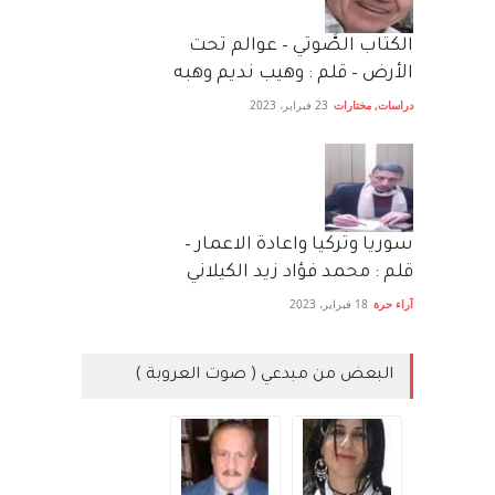
الكتاب الصَّوتي – عوالم تحت
الأرض – قلم : وهيب نديم وهبه
دراسات
,
مختارات
23 فبراير، 2023
سوريا وتركيا واعادة الاعمار –
قلم : محمد فؤاد زيد الكيلاني
آراء حرة
18 فبراير، 2023
البعض من مبدعي ( صوت العروبة )