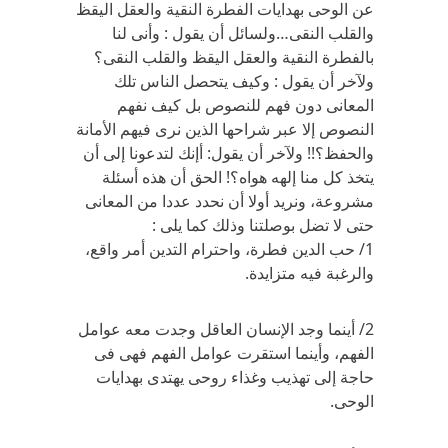
عن الوحى بهدايات الفطرة النقية والعقل اليقظ
والقلب النقى…ولسائل أن يقول : وأنى لنا
بالفطرة النقية والعقل اليقظ والقلب النقى؟
ولآخر أن يقول : وكيف يتحصل الناس تلك
المعانى دون فهم للنصوص بل كيف نفهم
النصوص إلا عبر شراحها الذين نرى فيهم الأمانة
والحفظ؟!! ولآخر أن يقول: أإنك لتدعونا إلى أن
يتخذ كل منا إلهه هواه؟! الحق أن هذه أسئلة
مشروعة، ونريد أولا أن نحدد عددا من المعانى
حتى لا تضل بوصلتنا وذلك كما يلى :
1/ حب الدين فطرة، واحترام التدين أمر واقع،
والرغبة فيه متزايدة.
2/ أينما وجد الإنسان العاقل وجدت معه عوامل
الفهم، وأينما استقرت عوامل الفهم فهى فى
حاجة إلى تهذيب وغذاء روحى يهتدى بهدايات
الوحى.