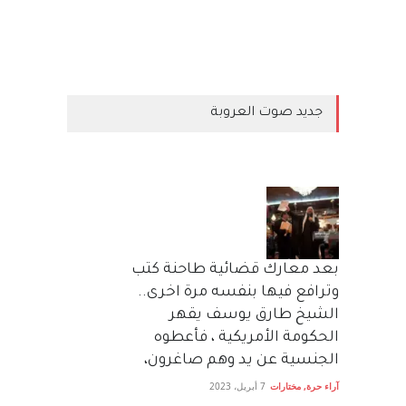
جديد صوت العروبة
بعد معارك قضائية طاحنة كتب
وترافع فيها بنفسه مرة اخرى..
الشيخ طارق يوسف يقهر
الحكومة الأمريكية ، فأعطوه
الجنسية عن يد وهم صاغرون،
آراء حرة
,
مختارات
7 أبريل، 2023