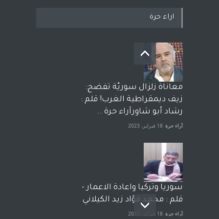
اراء حرة
معاناة زلزال سوريّة تفضح:
زيف ديمقراطية الغرب! قلم :
رشاد أبو شاورآراء حرة ..
آراء حرة
18 فبراير، 2023
سوريا وتركيا واعادة الاعمار -
قلم : محمد فؤاد زيد الكيلاني
آراء حرة
18 فبراير، 2023