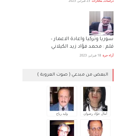
دراسات
,
مختارات
23 فبراير، 2023
سوريا وتركيا واعادة الاعمار –
قلم : محمد فؤاد زيد الكيلاني
آراء حرة
18 فبراير، 2023
البعض من مبدعي ( صوت العروبة )
آمال عوّاد رضوان
وليد رباح