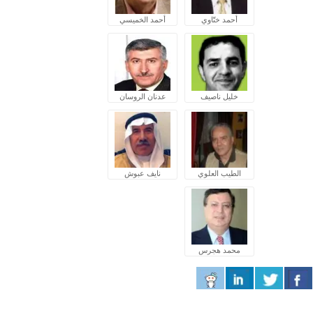
أحمد ختّاوي
أحمد الخميسي
خليل ناصيف
عدنان الروسان
الطيب العلوي
نايف عبوش
محمد هجرس