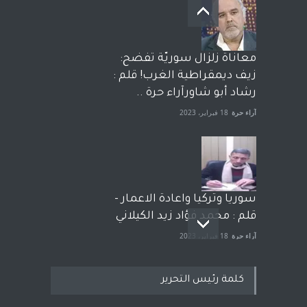
معاناة زلزال سوريّة تفضح:
زيف ديمقراطية الغرب! قلم :
رشاد أبو شاورآراء حرة ..
آراء حرة
18 فبراير، 2023
سوريا وتركيا واعادة الاعمار -
قلم : محمد فؤاد زيد الكيلاني
آراء حرة
18 فبراير، 2023
كلمة رئيس التحرير