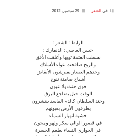
في
الشعر
29 سبتمبر، 2012
الرابط : الشعر :
حسن العاصي : الدنمارك :
بسطت العتمة ثوبها وأغلقت الأفق
والريح صافحت عواء الأسلاك
وحدهم الصغار يفترشون الأنقاض
أشباح صامتة تنوح
فوق جثث بلا عيون
الوقت خيل يضاجع البرق
وجند السلطان كالدم الفاسد ينتشرون
يطرقون الأرض بعيونهم
خشية انهيار السماء
في قصور الوالي سكر ولهو ومجون
في الحواري النساء بطعم الحسرة