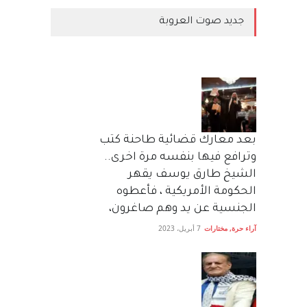
جديد صوت العروبة
بعد معارك قضائية طاحنة كتب
وترافع فيها بنفسه مرة اخرى..
الشيخ طارق يوسف يقهر
الحكومة الأمريكية ، فأعطوه
الجنسية عن يد وهم صاغرون،
آراء حرة
,
مختارات
7 أبريل، 2023