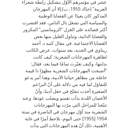
عشر في مؤتمرهم الأوّل بتشكيل رابطة شعراء
العربية” (حدّاد 1955، ب).إلا أن المهرجان
المذكور كان بعيدًا عن القضايا الوطنية
والسياسة التي تشغل بال الناس، فقد اقتصرت
أكثر قصائده على الغزل “الرومانسي” المكرور
والقضايا الذاتية، وتناول القليل منها بعض
القضايا الاجتماعية. في مقال كتبه د. أحمد
ريناوي في الجديد، بعد سنوات، عرض الكاتب
لظاهرة المهرجانات الشعرية؛ كيف كانت
بدايتها، وكيف تغيّرت تمامًا فيما بعد، فقال:
“أصبحت المهرجانات الشعرية مظهرًا ذا قيمة
خاصّة من مظاهر حياتنا الأدبية، وهذا أمر يدعو
للتفاؤل لما فيه من دلالة على أنّ البراعم
الصغيرة أخذت تتفتّح في حقل أدبنا، وأنّ
الأغصان اللدنة بدأت تقسو ويصلب عودها. وعند
تتبّعنا للمراحل التي مرّت بها المهرجانات
الشعرية منذ أوّل مهرجان في الناصرة في ستة
1954 [1955] حتى اليوم، نلاحظ أمرًا في غاية
الأهمية، ذلك أنّ هذه المهرجانات التي بدأت