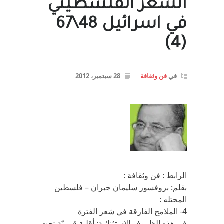
الشعر الفلسطيني
في اسرائيل 48\67
(4)
في
فن وثقافة
28 سبتمبر، 2012
الرابط : فن وثقافة :
بقلم: بروفسور سليمان جبران – فلسطين
المحتله :
4- الملامح الفارقة في شعر الفترة
في هذه الظروف الاستثنائية: أقلية قوميّة تحت