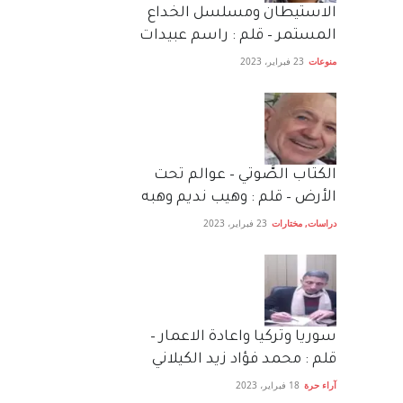
الاستيطان ومسلسل الخداع
المستمر – قلم : راسم عبيدات
منوعات
23 فبراير، 2023
الكتاب الصَّوتي – عوالم تحت
الأرض – قلم : وهيب نديم وهبه
دراسات
,
مختارات
23 فبراير، 2023
سوريا وتركيا واعادة الاعمار –
قلم : محمد فؤاد زيد الكيلاني
آراء حرة
18 فبراير، 2023