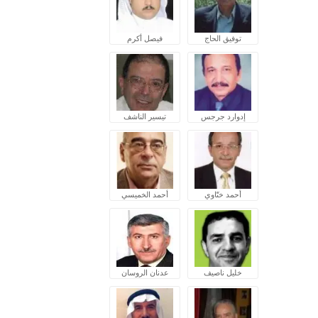
توفيق الحاج
فيصل أكرم
إدوارد جرجس
تيسير الناشف
أحمد ختّاوي
أحمد الخميسي
خليل ناصيف
عدنان الروسان