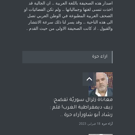
اصدار هذه الصحيفة باللغة العربية .. ان الجالية قد
اخذت ‏تنسى لغتها وجمالياتها .. ولم تكن الفضائيات او
الصحف العربية المطبوعة في الوطن ‏العربي تصل
الى هذه الناحية .. وقد يسر لنا ذلك سرعة الانتشار
والقبول . اذ كانت ‏الصحيفة الاولى من حيث القدم . ‏
اراء حرة
معاناة زلزال سوريّة تفضح:
زيف ديمقراطية الغرب! قلم :
رشاد أبو شاورآراء حرة ..
آراء حرة
18 فبراير، 2023