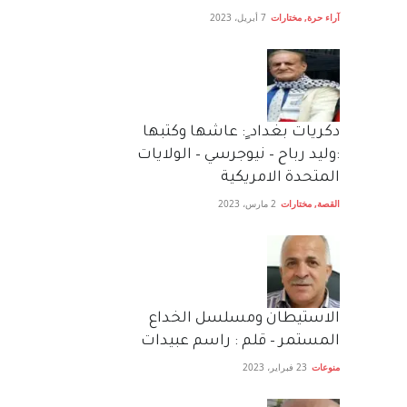
آراء حرة
,
مختارات
7 أبريل، 2023
دكريات بغداد ٍ: عاشها وكتبها
:وليد رباح – نيوجرسي – الولايات
المتحدة الامريكية
القصة
,
مختارات
2 مارس، 2023
الاستيطان ومسلسل الخداع
المستمر – قلم : راسم عبيدات
منوعات
23 فبراير، 2023