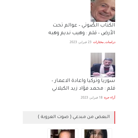
الكتاب الصَّوتي – عوالم تحت
الأرض – قلم : وهيب نديم وهبه
دراسات
,
مختارات
23 فبراير، 2023
سوريا وتركيا واعادة الاعمار –
قلم : محمد فؤاد زيد الكيلاني
آراء حرة
18 فبراير، 2023
البعض من مبدعي ( صوت العروبة )